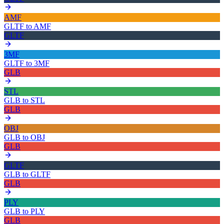
AMF
GLTF
to
AMF
GLTF
3MF
GLTF
to
3MF
GLB
STL
GLB
to
STL
GLB
OBJ
GLB
to
OBJ
GLB
GLTF
GLB
to
GLTF
GLB
PLY
GLB
to
PLY
GLB