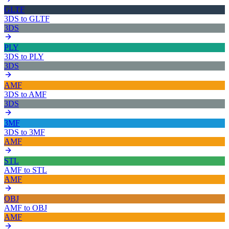
GLTF
3DS
to
GLTF
3DS
PLY
3DS
to
PLY
3DS
AMF
3DS
to
AMF
3DS
3MF
3DS
to
3MF
AMF
STL
AMF
to
STL
AMF
OBJ
AMF
to
OBJ
AMF