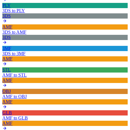
PLY
3DS
to
PLY
3DS
AMF
3DS
to
AMF
3DS
3MF
3DS
to
3MF
AMF
STL
AMF
to
STL
AMF
OBJ
AMF
to
OBJ
AMF
GLB
AMF
to
GLB
AMF