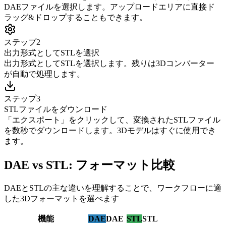
DAEファイルを選択します。アップロードエリアに直接ド
ラッグ&ドロップすることもできます。
ステップ2
出力形式としてSTLを選択
出力形式としてSTLを選択します。残りは3Dコンバーター
が自動で処理します。
ステップ3
STLファイルをダウンロード
「エクスポート」をクリックして、変換されたSTLファイル
を数秒でダウンロードします。3Dモデルはすぐに使用でき
ます。
DAE vs STL: フォーマット比較
DAEとSTLの主な違いを理解することで、ワークフローに適
した3Dフォーマットを選べます
機能
DAE
DAE
STL
STL