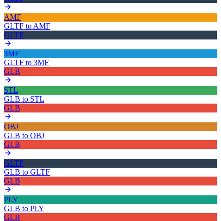
AMF
GLTF
to
AMF
GLTF
3MF
GLTF
to
3MF
GLB
STL
GLB
to
STL
GLB
OBJ
GLB
to
OBJ
GLB
GLTF
GLB
to
GLTF
GLB
PLY
GLB
to
PLY
GLB