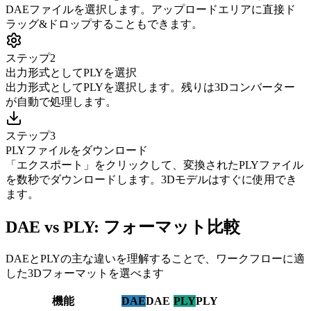
DAEファイルを選択します。アップロードエリアに直接ド
ラッグ&ドロップすることもできます。
ステップ2
出力形式としてPLYを選択
出力形式としてPLYを選択します。残りは3Dコンバーター
が自動で処理します。
ステップ3
PLYファイルをダウンロード
「エクスポート」をクリックして、変換されたPLYファイル
を数秒でダウンロードします。3Dモデルはすぐに使用でき
ます。
DAE vs PLY: フォーマット比較
DAEとPLYの主な違いを理解することで、ワークフローに適
した3Dフォーマットを選べます
機能
DAE
DAE
PLY
PLY