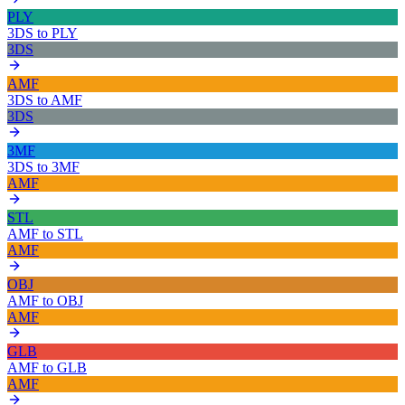
PLY
3DS
to
PLY
3DS
AMF
3DS
to
AMF
3DS
3MF
3DS
to
3MF
AMF
STL
AMF
to
STL
AMF
OBJ
AMF
to
OBJ
AMF
GLB
AMF
to
GLB
AMF