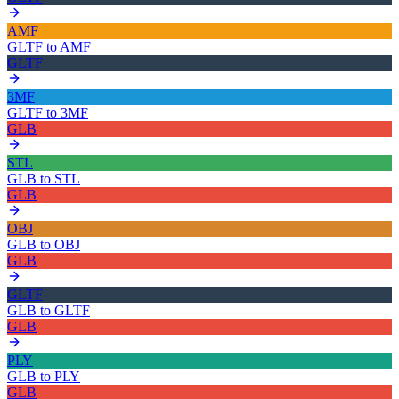
AMF
GLTF
to
AMF
GLTF
3MF
GLTF
to
3MF
GLB
STL
GLB
to
STL
GLB
OBJ
GLB
to
OBJ
GLB
GLTF
GLB
to
GLTF
GLB
PLY
GLB
to
PLY
GLB