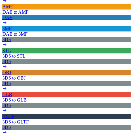
AMF
DAE
to
AMF
DAE
3MF
DAE
to
3MF
3DS
STL
3DS
to
STL
3DS
OBJ
3DS
to
OBJ
3DS
GLB
3DS
to
GLB
3DS
GLTF
3DS
to
GLTF
3DS