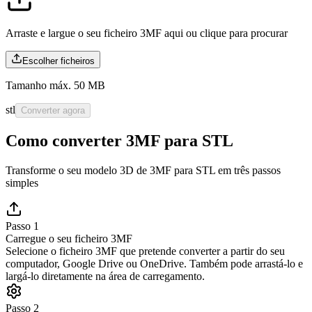
Arraste e largue o seu ficheiro 3MF aqui ou
clique para procurar
Escolher ficheiros
Tamanho máx. 50 MB
stl
Converter agora
Como converter 3MF para STL
Transforme o seu modelo 3D de 3MF para STL em três passos
simples
Passo 1
Carregue o seu ficheiro 3MF
Selecione o ficheiro 3MF que pretende converter a partir do seu
computador, Google Drive ou OneDrive. Também pode arrastá-lo e
largá-lo diretamente na área de carregamento.
Passo 2