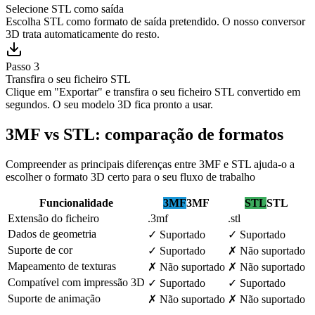
Selecione STL como saída
Escolha STL como formato de saída pretendido. O nosso conversor
3D trata automaticamente do resto.
Passo 3
Transfira o seu ficheiro STL
Clique em "Exportar" e transfira o seu ficheiro STL convertido em
segundos. O seu modelo 3D fica pronto a usar.
3MF vs STL: comparação de formatos
Compreender as principais diferenças entre 3MF e STL ajuda-o a
escolher o formato 3D certo para o seu fluxo de trabalho
Funcionalidade
3MF
3MF
STL
STL
Extensão do ficheiro
.3mf
.stl
Dados de geometria
✓
Suportado
✓
Suportado
Suporte de cor
✓
Suportado
✗
Não suportado
Mapeamento de texturas
✗
Não suportado
✗
Não suportado
Compatível com impressão 3D
✓
Suportado
✓
Suportado
Suporte de animação
✗
Não suportado
✗
Não suportado