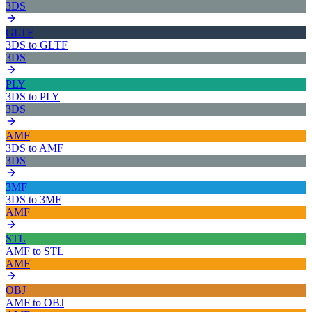
3DS
GLTF
3DS
to
GLTF
3DS
PLY
3DS
to
PLY
3DS
AMF
3DS
to
AMF
3DS
3MF
3DS
to
3MF
AMF
STL
AMF
to
STL
AMF
OBJ
AMF
to
OBJ