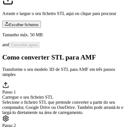
Arraste e largue o seu ficheiro STL aqui ou
clique para procurar
Escolher ficheiros
Tamanho máx. 50 MB
amf
Converter agora
Como converter STL para AMF
Transforme o seu modelo 3D de STL para AMF em três passos
simples
Passo 1
Carregue o seu ficheiro STL
Selecione o ficheiro STL que pretende converter a partir do seu
computador, Google Drive ou OneDrive. Também pode arrastá-lo e
largá-lo diretamente na área de carregamento.
Passo 2