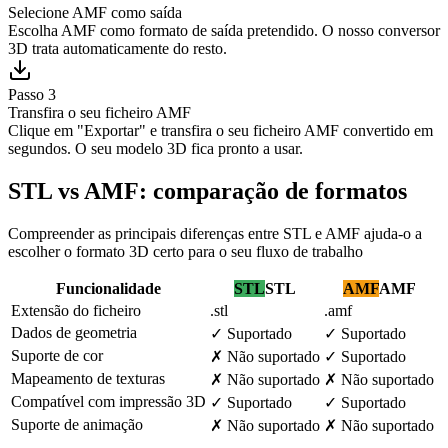
Selecione AMF como saída
Escolha AMF como formato de saída pretendido. O nosso conversor
3D trata automaticamente do resto.
Passo 3
Transfira o seu ficheiro AMF
Clique em "Exportar" e transfira o seu ficheiro AMF convertido em
segundos. O seu modelo 3D fica pronto a usar.
STL vs AMF: comparação de formatos
Compreender as principais diferenças entre STL e AMF ajuda-o a
escolher o formato 3D certo para o seu fluxo de trabalho
Funcionalidade
STL
STL
AMF
AMF
Extensão do ficheiro
.stl
.amf
Dados de geometria
✓
Suportado
✓
Suportado
Suporte de cor
✗
Não suportado
✓
Suportado
Mapeamento de texturas
✗
Não suportado
✗
Não suportado
Compatível com impressão 3D
✓
Suportado
✓
Suportado
Suporte de animação
✗
Não suportado
✗
Não suportado