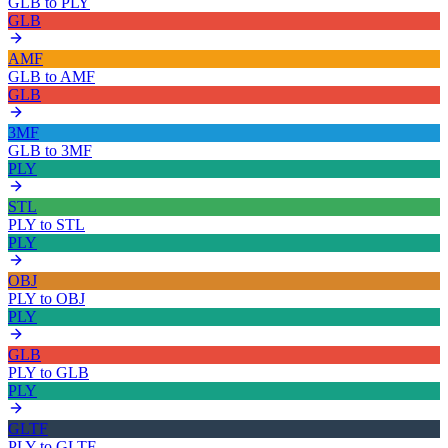
GLB
to
PLY
GLB
AMF
GLB
to
AMF
GLB
3MF
GLB
to
3MF
PLY
STL
PLY
to
STL
PLY
OBJ
PLY
to
OBJ
PLY
GLB
PLY
to
GLB
PLY
GLTF
PLY
to
GLTF