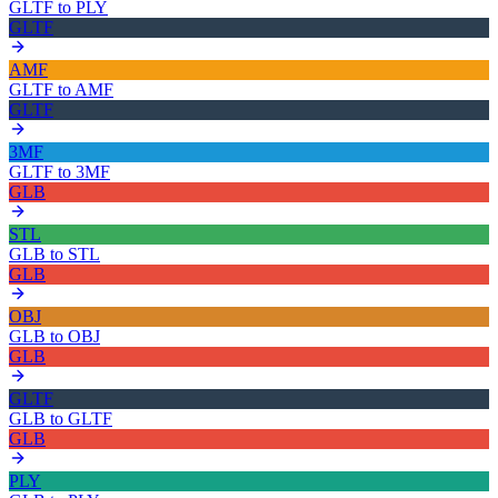
GLTF
to
PLY
GLTF
AMF
GLTF
to
AMF
GLTF
3MF
GLTF
to
3MF
GLB
STL
GLB
to
STL
GLB
OBJ
GLB
to
OBJ
GLB
GLTF
GLB
to
GLTF
GLB
PLY