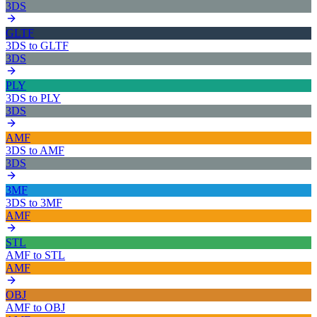
3DS
GLTF
3DS
to
GLTF
3DS
PLY
3DS
to
PLY
3DS
AMF
3DS
to
AMF
3DS
3MF
3DS
to
3MF
AMF
STL
AMF
to
STL
AMF
OBJ
AMF
to
OBJ