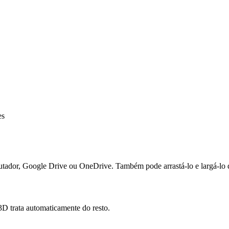
es
putador, Google Drive ou OneDrive. Também pode arrastá-lo e largá-lo 
D trata automaticamente do resto.