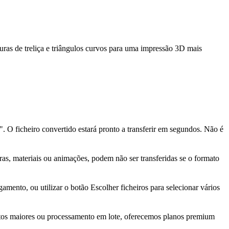
as de treliça e triângulos curvos para uma impressão 3D mais
. O ficheiro convertido estará pronto a transferir em segundos. Não é
as, materiais ou animações, podem não ser transferidas se o formato
amento, ou utilizar o botão Escolher ficheiros para selecionar vários
entos maiores ou processamento em lote, oferecemos planos premium