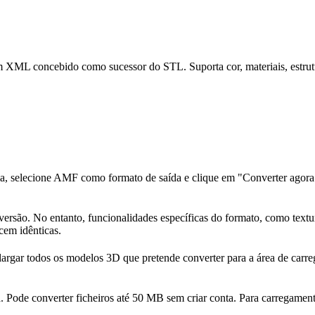
ML concebido como sucessor do STL. Suporta cor, materiais, estrutur
ima, selecione AMF como formato de saída e clique em "Converter agora"
rsão. No entanto, funcionalidades específicas do formato, como textur
cem idênticas.
largar todos os modelos 3D que pretende converter para a área de carreg
ica. Pode converter ficheiros até 50 MB sem criar conta. Para carregam