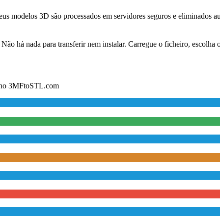
seus modelos 3D são processados em servidores seguros e eliminados 
o há nada para transferir nem instalar. Carregue o ficheiro, escolha o 
is no 3MFtoSTL.com