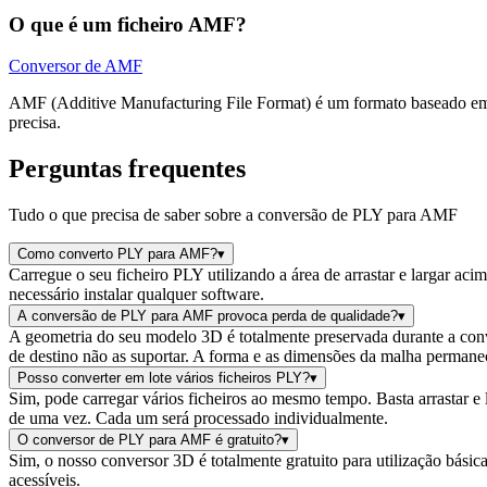
O que é um ficheiro AMF?
Conversor de AMF
AMF (Additive Manufacturing File Format) é um formato baseado em X
precisa.
Perguntas frequentes
Tudo o que precisa de saber sobre a conversão de PLY para AMF
Como converto PLY para AMF?
▾
Carregue o seu ficheiro PLY utilizando a área de arrastar e largar ac
necessário instalar qualquer software.
A conversão de PLY para AMF provoca perda de qualidade?
▾
A geometria do seu modelo 3D é totalmente preservada durante a conve
de destino não as suportar. A forma e as dimensões da malha permane
Posso converter em lote vários ficheiros PLY?
▾
Sim, pode carregar vários ficheiros ao mesmo tempo. Basta arrastar e 
de uma vez. Cada um será processado individualmente.
O conversor de PLY para AMF é gratuito?
▾
Sim, o nosso conversor 3D é totalmente gratuito para utilização bás
acessíveis.