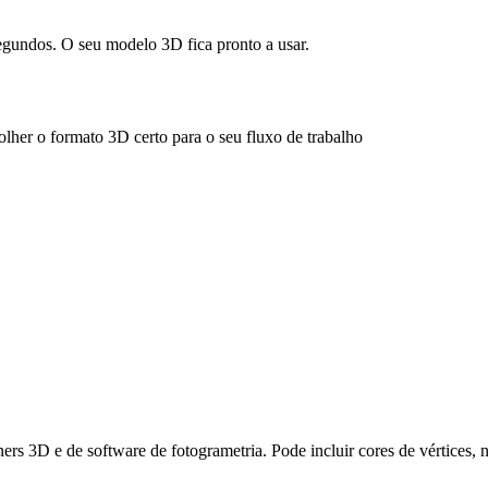
egundos. O seu modelo 3D fica pronto a usar.
lher o formato 3D certo para o seu fluxo de trabalho
s 3D e de software de fotogrametria. Pode incluir cores de vértices,