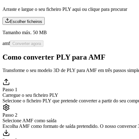
Arraste e largue o seu ficheiro PLY aqui ou
clique para procurar
Escolher ficheiros
Tamanho máx. 50 MB
amf
Converter agora
Como converter PLY para AMF
Transforme o seu modelo 3D de PLY para AMF em três passos simpl
Passo 1
Carregue o seu ficheiro PLY
Selecione o ficheiro PLY que pretende converter a partir do seu com
Passo 2
Selecione AMF como saída
Escolha AMF como formato de saída pretendido. O nosso conversor 3