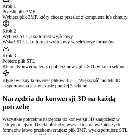
Krok 1
Prześlij plik 3MF
Wybierz plik 3MF, który chcesz przesłać z komputera lub chmury.
Krok 2
Wybierz STL jako format wyjściowy
Wskaż STL jako format wyjściowy w selektorze formatów.
Krok 3
Pobierz plik STL
Kliknij Konwertuj teraz i pobierz nowy plik STL w kilka sekund.
Błyskawiczny konwerter plików 3D
—
Większość modeli 3D
eksportowana jest w czasie poniżej 5 sekund
Narzędzia do konwersji 3D na każdą
potrzebę
Wszystkie potrzebne narzędzia do konwersji 3D znajdziesz w
jednym miejscu. Dzięki obsłudze wszystkich najważniejszych
formatów łatwo przekonwertujesz plik 3MF, wyeksportujesz STL