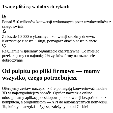
Twoje pliki są w dobrych rękach
Ponad 510 milionów konwersji wykonanych przez użytkowników z
całego świata
Za każde 10 000 wykonanych konwersji sadzimy drzewo.
Korzystając z naszej usługi, pomagasz dbać o naszą planetę
Regularnie wspieramy organizacje charytatywne. Co miesiąc
przekazujemy co najmniej 2% zysków firmy na różne cele
dobroczynne
Od pulpitu po pliki firmowe — mamy
wszystko, czego potrzebujesz
Oferujemy zestaw narzędzi, które pomagają konwertować modele
3D w najwygodniejszy sposób. Oprócz narzędzia online
udostępniamy aplikację desktopową do konwersji bezpośrednio z
komputera, a programistom — API do automatycznych konwersji.
To, którego narzędzia użyjesz, zależy tylko od Ciebie!