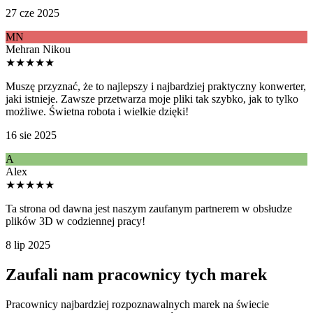
27 cze 2025
MN
Mehran Nikou
★★★★★
Muszę przyznać, że to najlepszy i najbardziej praktyczny konwerter,
jaki istnieje. Zawsze przetwarza moje pliki tak szybko, jak to tylko
możliwe. Świetna robota i wielkie dzięki!
16 sie 2025
A
Alex
★★★★★
Ta strona od dawna jest naszym zaufanym partnerem w obsłudze
plików 3D w codziennej pracy!
8 lip 2025
Zaufali nam pracownicy tych marek
Pracownicy najbardziej rozpoznawalnych marek na świecie