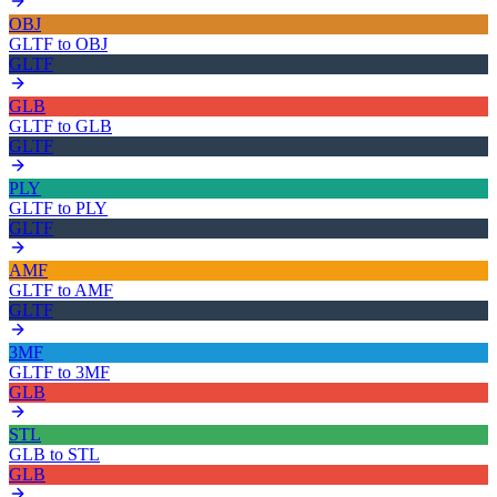
OBJ
GLTF
to
OBJ
GLTF
GLB
GLTF
to
GLB
GLTF
PLY
GLTF
to
PLY
GLTF
AMF
GLTF
to
AMF
GLTF
3MF
GLTF
to
3MF
GLB
STL
GLB
to
STL
GLB