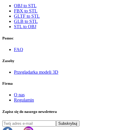
OBJ to STL
FBX to STL
GLTF to STL
GLB to STL
STL to OBJ
Pomoc
FAQ
Zasoby
Przeglądarka modeli 3D
Firma
O nas
Regulamin
Zapisz się do naszego newslettera
Subskrybuj