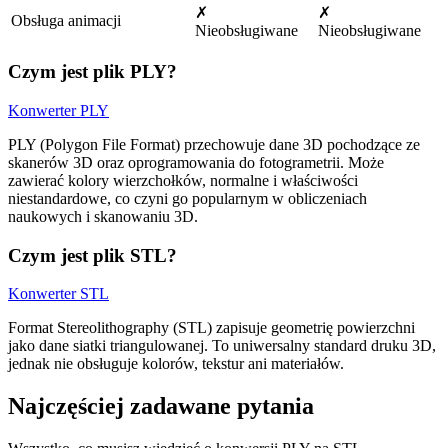
✗
✗
Obsługa animacji
Nieobsługiwane
Nieobsługiwane
Czym jest plik PLY?
Konwerter PLY
PLY (Polygon File Format) przechowuje dane 3D pochodzące ze
skanerów 3D oraz oprogramowania do fotogrametrii. Może
zawierać kolory wierzchołków, normalne i właściwości
niestandardowe, co czyni go popularnym w obliczeniach
naukowych i skanowaniu 3D.
Czym jest plik STL?
Konwerter STL
Format Stereolithography (STL) zapisuje geometrię powierzchni
jako dane siatki triangulowanej. To uniwersalny standard druku 3D,
jednak nie obsługuje kolorów, tekstur ani materiałów.
Najczęściej zadawane pytania