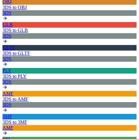
OBJ
3DS
to
OBJ
3DS
GLB
3DS
to
GLB
3DS
GLTF
3DS
to
GLTF
3DS
PLY
3DS
to
PLY
3DS
AMF
3DS
to
AMF
3DS
3MF
3DS
to
3MF
AMF