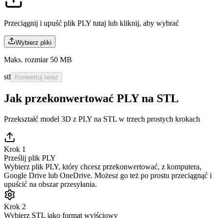
Przeciągnij i upuść plik PLY tutaj lub
kliknij, aby wybrać
Wybierz pliki
Maks. rozmiar 50 MB
stl
Konwertuj teraz
Jak przekonwertować PLY na STL
Przekształć model 3D z PLY na STL w trzech prostych krokach
Krok 1
Prześlij plik PLY
Wybierz plik PLY, który chcesz przekonwertować, z komputera,
Google Drive lub OneDrive. Możesz go też po prostu przeciągnąć i
upuścić na obszar przesyłania.
Krok 2
Wybierz STL jako format wyjściowy