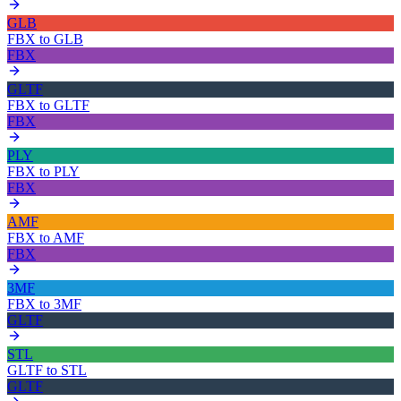
GLB
FBX
to
GLB
FBX
GLTF
FBX
to
GLTF
FBX
PLY
FBX
to
PLY
FBX
AMF
FBX
to
AMF
FBX
3MF
FBX
to
3MF
GLTF
STL
GLTF
to
STL
GLTF