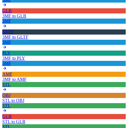
GLB
3MF
to
GLB
3MF
GLTF
3MF
to
GLTF
3MF
PLY
3MF
to
PLY
3MF
AMF
3MF
to
AMF
STL
OBJ
STL
to
OBJ
STL
GLB
STL
to
GLB
STL