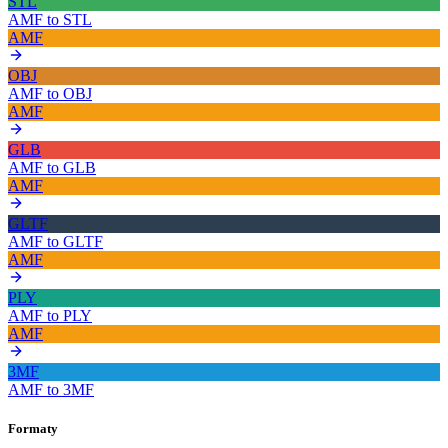
STL
AMF
to
STL
AMF
OBJ
AMF
to
OBJ
AMF
GLB
AMF
to
GLB
AMF
GLTF
AMF
to
GLTF
AMF
PLY
AMF
to
PLY
AMF
3MF
AMF
to
3MF
Formaty