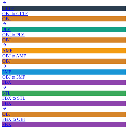
GLTF
OBJ
to
GLTF
OBJ
PLY
OBJ
to
PLY
OBJ
AMF
OBJ
to
AMF
OBJ
3MF
OBJ
to
3MF
FBX
STL
FBX
to
STL
FBX
OBJ
FBX
to
OBJ
FBX