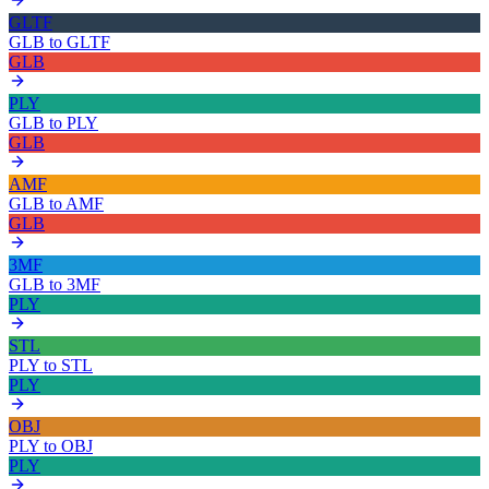
GLTF
GLB
to
GLTF
GLB
PLY
GLB
to
PLY
GLB
AMF
GLB
to
AMF
GLB
3MF
GLB
to
3MF
PLY
STL
PLY
to
STL
PLY
OBJ
PLY
to
OBJ
PLY