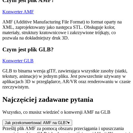
Czym jest plik AMF?
Konwerter AMF
AMF (Additive Manufacturing File Format) to format oparty na
XML, zaprojektowany jako następca STL. Obsługuje kolor,
materiały, struktury kratownicowe i zakrzywione trójkąty, co
pozwala na dokładniejszy druk 3D.
Czym jest plik GLB?
Konwerter GLB
GLB to binarna wersja glTF, zawierająca wszystkie zasoby (siatki,
tekstury, animacje) w jednym pliku. Jest powszechnie używany w
aplikacjach 3D w przeglądarce, AR/VR oraz renderowaniu w czasie
rzeczywistym.
Najczęściej zadawane pytania
Wszystko, co musisz wiedzieć o konwersji AMF na GLB
Jak przekonwertować AMF na GLB?
▾
Prześlij plik AMF za pomocą obszaru przeciągania i upuszczania