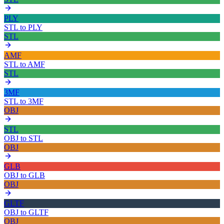
PLY
STL
to
PLY
STL
AMF
STL
to
AMF
STL
3MF
STL
to
3MF
OBJ
STL
OBJ
to
STL
OBJ
GLB
OBJ
to
GLB
OBJ
GLTF
OBJ
to
GLTF
OBJ