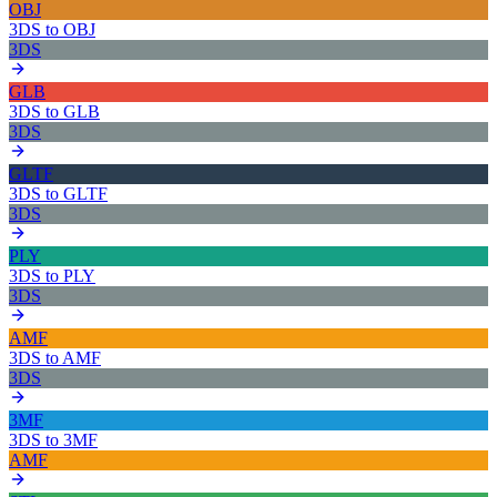
OBJ
3DS
to
OBJ
3DS
GLB
3DS
to
GLB
3DS
GLTF
3DS
to
GLTF
3DS
PLY
3DS
to
PLY
3DS
AMF
3DS
to
AMF
3DS
3MF
3DS
to
3MF
AMF