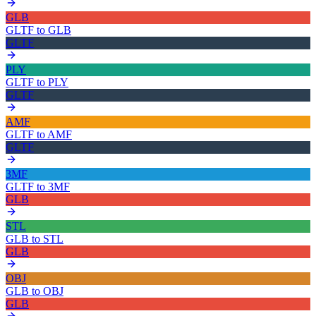
GLB
GLTF
to
GLB
GLTF
PLY
GLTF
to
PLY
GLTF
AMF
GLTF
to
AMF
GLTF
3MF
GLTF
to
3MF
GLB
STL
GLB
to
STL
GLB
OBJ
GLB
to
OBJ
GLB