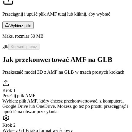
Przeciągnij i upuść plik AMF tutaj lub
kliknij, aby wybrać
Wybierz pliki
Maks. rozmiar 50 MB
glb
Konwertuj teraz
Jak przekonwertować AMF na GLB
Przekształć model 3D z AMF na GLB w trzech prostych krokach
Krok 1
Prześlij plik AMF
Wybierz plik AMF, który chcesz przekonwertować, z komputera,
Google Drive lub OneDrive. Możesz go też po prostu przeciągnąć i
upuścić na obszar przesyłania.
Krok 2
Wybierz GLB jako format wyjściowy