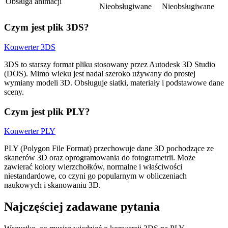
Obsługa animacji
Nieobsługiwane
Nieobsługiwane
Czym jest plik 3DS?
Konwerter 3DS
3DS to starszy format pliku stosowany przez Autodesk 3D Studio
(DOS). Mimo wieku jest nadal szeroko używany do prostej
wymiany modeli 3D. Obsługuje siatki, materiały i podstawowe dane
sceny.
Czym jest plik PLY?
Konwerter PLY
PLY (Polygon File Format) przechowuje dane 3D pochodzące ze
skanerów 3D oraz oprogramowania do fotogrametrii. Może
zawierać kolory wierzchołków, normalne i właściwości
niestandardowe, co czyni go popularnym w obliczeniach
naukowych i skanowaniu 3D.
Najczęściej zadawane pytania