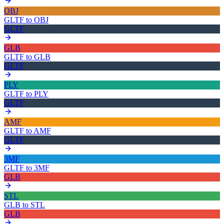
OBJ
GLTF
to
OBJ
GLTF
GLB
GLTF
to
GLB
GLTF
PLY
GLTF
to
PLY
GLTF
AMF
GLTF
to
AMF
GLTF
3MF
GLTF
to
3MF
GLB
STL
GLB
to
STL
GLB