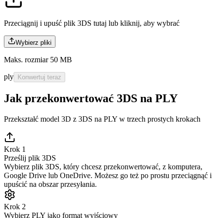
Przeciągnij i upuść plik 3DS tutaj lub
kliknij, aby wybrać
Wybierz pliki
Maks. rozmiar 50 MB
ply
Konwertuj teraz
Jak przekonwertować 3DS na PLY
Przekształć model 3D z 3DS na PLY w trzech prostych krokach
Krok 1
Prześlij plik 3DS
Wybierz plik 3DS, który chcesz przekonwertować, z komputera,
Google Drive lub OneDrive. Możesz go też po prostu przeciągnąć i
upuścić na obszar przesyłania.
Krok 2
Wybierz PLY jako format wyjściowy