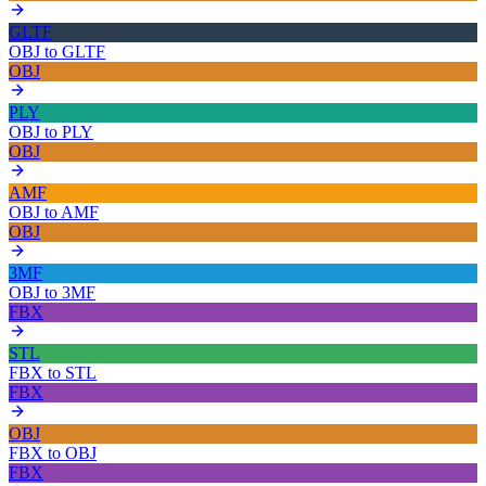
GLTF
OBJ
to
GLTF
OBJ
PLY
OBJ
to
PLY
OBJ
AMF
OBJ
to
AMF
OBJ
3MF
OBJ
to
3MF
FBX
STL
FBX
to
STL
FBX
OBJ
FBX
to
OBJ
FBX