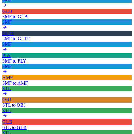
GLB
3MF
to
GLB
3MF
GLTF
3MF
to
GLTF
3MF
PLY
3MF
to
PLY
3MF
AMF
3MF
to
AMF
STL
OBJ
STL
to
OBJ
STL
GLB
STL
to
GLB
STL