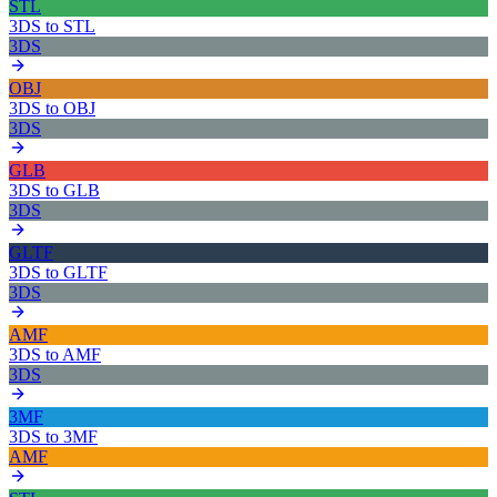
STL
3DS
to
STL
3DS
OBJ
3DS
to
OBJ
3DS
GLB
3DS
to
GLB
3DS
GLTF
3DS
to
GLTF
3DS
AMF
3DS
to
AMF
3DS
3MF
3DS
to
3MF
AMF