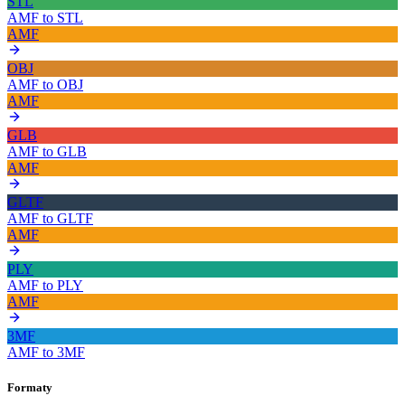
STL
AMF
to
STL
AMF
OBJ
AMF
to
OBJ
AMF
GLB
AMF
to
GLB
AMF
GLTF
AMF
to
GLTF
AMF
PLY
AMF
to
PLY
AMF
3MF
AMF
to
3MF
Formaty