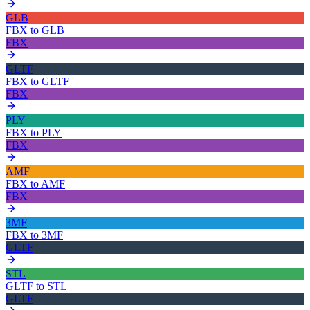
GLB
FBX
to
GLB
FBX
GLTF
FBX
to
GLTF
FBX
PLY
FBX
to
PLY
FBX
AMF
FBX
to
AMF
FBX
3MF
FBX
to
3MF
GLTF
STL
GLTF
to
STL
GLTF