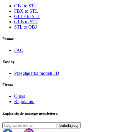
OBJ to STL
FBX to STL
GLTF to STL
GLB to STL
STL to OBJ
Pomoc
FAQ
Zasoby
Przeglądarka modeli 3D
Firma
O nas
Regulamin
Zapisz się do naszego newslettera
Subskrybuj