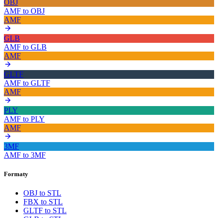
OBJ
AMF
to
OBJ
AMF
GLB
AMF
to
GLB
AMF
GLTF
AMF
to
GLTF
AMF
PLY
AMF
to
PLY
AMF
3MF
AMF
to
3MF
Formaty
OBJ to STL
FBX to STL
GLTF to STL