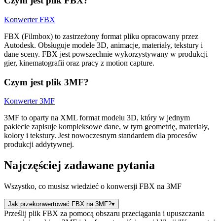
Czym jest plik FBX?
Konwerter FBX
FBX (Filmbox) to zastrzeżony format pliku opracowany przez
Autodesk. Obsługuje modele 3D, animacje, materiały, tekstury i
dane sceny. FBX jest powszechnie wykorzystywany w produkcji
gier, kinematografii oraz pracy z motion capture.
Czym jest plik 3MF?
Konwerter 3MF
3MF to oparty na XML format modelu 3D, który w jednym
pakiecie zapisuje kompleksowe dane, w tym geometrię, materiały,
kolory i tekstury. Jest nowoczesnym standardem dla procesów
produkcji addytywnej.
Najczęściej zadawane pytania
Wszystko, co musisz wiedzieć o konwersji FBX na 3MF
Jak przekonwertować FBX na 3MF?
▾
Prześlij plik FBX za pomocą obszaru przeciągania i upuszczania