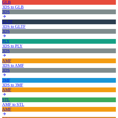
GLB
3DS
to
GLB
3DS
GLTF
3DS
to
GLTF
3DS
PLY
3DS
to
PLY
3DS
AMF
3DS
to
AMF
3DS
3MF
3DS
to
3MF
AMF
STL
AMF
to
STL
AMF