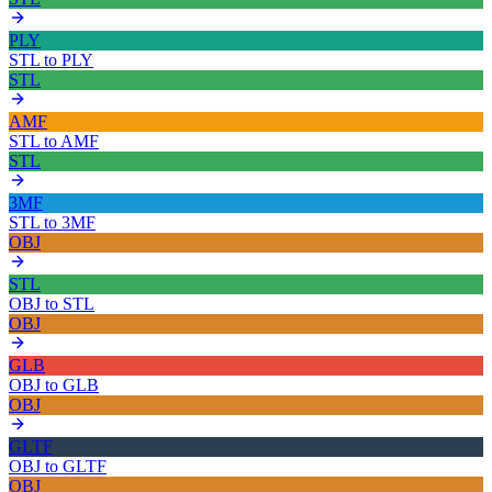
PLY
STL
to
PLY
STL
AMF
STL
to
AMF
STL
3MF
STL
to
3MF
OBJ
STL
OBJ
to
STL
OBJ
GLB
OBJ
to
GLB
OBJ
GLTF
OBJ
to
GLTF
OBJ