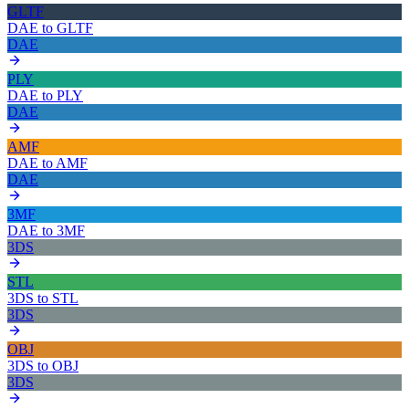
GLTF
DAE
to
GLTF
DAE
PLY
DAE
to
PLY
DAE
AMF
DAE
to
AMF
DAE
3MF
DAE
to
3MF
3DS
STL
3DS
to
STL
3DS
OBJ
3DS
to
OBJ
3DS