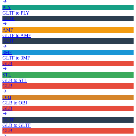
PLY
GLTF
to
PLY
GLTF
AMF
GLTF
to
AMF
GLTF
3MF
GLTF
to
3MF
GLB
STL
GLB
to
STL
GLB
OBJ
GLB
to
OBJ
GLB
GLTF
GLB
to
GLTF
GLB