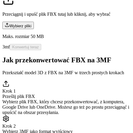
Przeciągnij i upuść plik FBX tutaj lub
kliknij, aby wybrać
Wybierz pliki
Maks. rozmiar 50 MB
3mf
Konwertuj teraz
Jak przekonwertować FBX na 3MF
Przekształć model 3D z FBX na 3MF w trzech prostych krokach
Krok 1
Prześlij plik FBX
Wybierz plik FBX, który chcesz przekonwertować, z komputera,
Google Drive lub OneDrive. Możesz go też po prostu przeciągnąć i
upuścić na obszar przesyłania.
Krok 2
Wybierz 3MF jako format wyjściowy