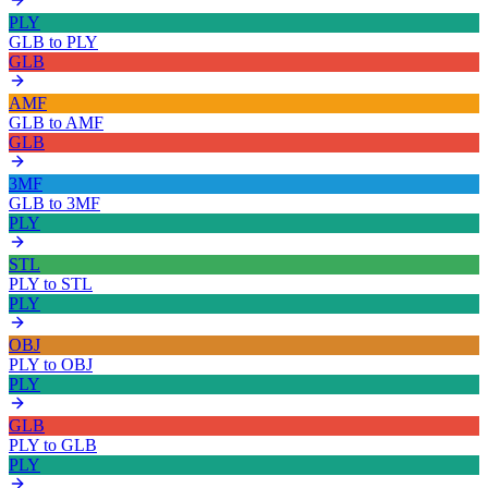
PLY
GLB
to
PLY
GLB
AMF
GLB
to
AMF
GLB
3MF
GLB
to
3MF
PLY
STL
PLY
to
STL
PLY
OBJ
PLY
to
OBJ
PLY
GLB
PLY
to
GLB
PLY