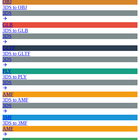
OBJ
3DS
to
OBJ
3DS
GLB
3DS
to
GLB
3DS
GLTF
3DS
to
GLTF
3DS
PLY
3DS
to
PLY
3DS
AMF
3DS
to
AMF
3DS
3MF
3DS
to
3MF
AMF