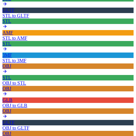
GLTF
STL
to
GLTF
STL
AMF
STL
to
AMF
STL
3MF
STL
to
3MF
OBJ
STL
OBJ
to
STL
OBJ
GLB
OBJ
to
GLB
OBJ
GLTF
OBJ
to
GLTF
OBJ