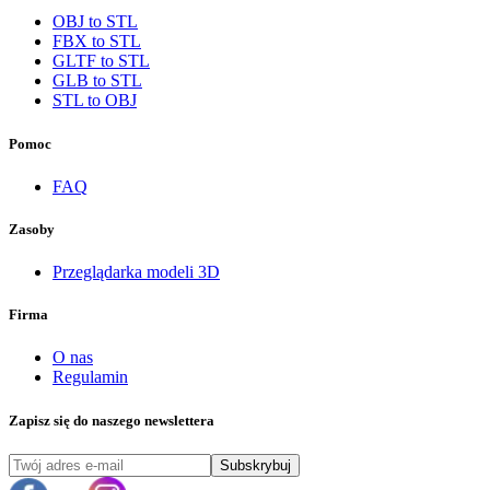
OBJ to STL
FBX to STL
GLTF to STL
GLB to STL
STL to OBJ
Pomoc
FAQ
Zasoby
Przeglądarka modeli 3D
Firma
O nas
Regulamin
Zapisz się do naszego newslettera
Subskrybuj