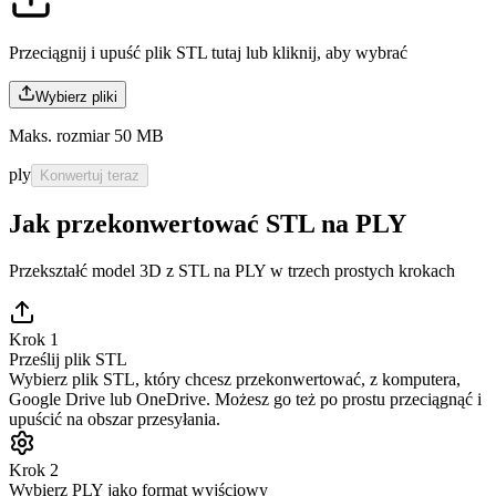
Przeciągnij i upuść plik STL tutaj lub
kliknij, aby wybrać
Wybierz pliki
Maks. rozmiar 50 MB
ply
Konwertuj teraz
Jak przekonwertować STL na PLY
Przekształć model 3D z STL na PLY w trzech prostych krokach
Krok 1
Prześlij plik STL
Wybierz plik STL, który chcesz przekonwertować, z komputera,
Google Drive lub OneDrive. Możesz go też po prostu przeciągnąć i
upuścić na obszar przesyłania.
Krok 2
Wybierz PLY jako format wyjściowy