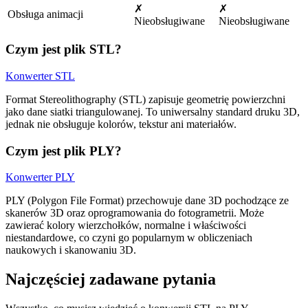
✗
✗
Obsługa animacji
Nieobsługiwane
Nieobsługiwane
Czym jest plik STL?
Konwerter STL
Format Stereolithography (STL) zapisuje geometrię powierzchni
jako dane siatki triangulowanej. To uniwersalny standard druku 3D,
jednak nie obsługuje kolorów, tekstur ani materiałów.
Czym jest plik PLY?
Konwerter PLY
PLY (Polygon File Format) przechowuje dane 3D pochodzące ze
skanerów 3D oraz oprogramowania do fotogrametrii. Może
zawierać kolory wierzchołków, normalne i właściwości
niestandardowe, co czyni go popularnym w obliczeniach
naukowych i skanowaniu 3D.
Najczęściej zadawane pytania