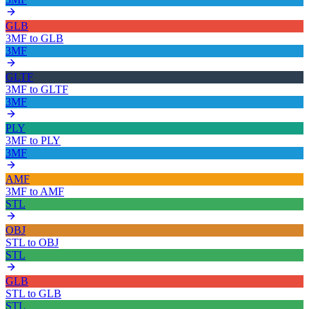
GLB
3MF
to
GLB
3MF
GLTF
3MF
to
GLTF
3MF
PLY
3MF
to
PLY
3MF
AMF
3MF
to
AMF
STL
OBJ
STL
to
OBJ
STL
GLB
STL
to
GLB
STL