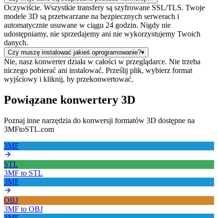
Oczywiście. Wszystkie transfery są szyfrowane SSL/TLS. Twoje
modele 3D są przetwarzane na bezpiecznych serwerach i
automatycznie usuwane w ciągu 24 godzin. Nigdy nie
udostępniamy, nie sprzedajemy ani nie wykorzystujemy Twoich
danych.
Czy muszę instalować jakieś oprogramowanie?
▾
Nie, nasz konwerter działa w całości w przeglądarce. Nie trzeba
niczego pobierać ani instalować. Prześlij plik, wybierz format
wyjściowy i kliknij, by przekonwertować.
Powiązane konwertery 3D
Poznaj inne narzędzia do konwersji formatów 3D dostępne na
3MFtoSTL.com
3MF
STL
3MF
to
STL
3MF
OBJ
3MF
to
OBJ
3MF