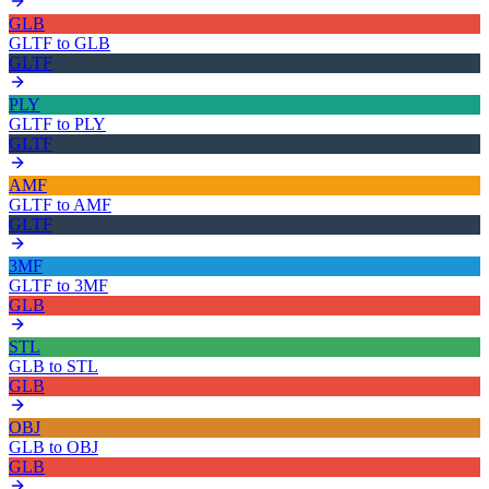
GLB
GLTF
to
GLB
GLTF
PLY
GLTF
to
PLY
GLTF
AMF
GLTF
to
AMF
GLTF
3MF
GLTF
to
3MF
GLB
STL
GLB
to
STL
GLB
OBJ
GLB
to
OBJ
GLB