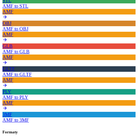
STL
AMF
to
STL
AMF
OBJ
AMF
to
OBJ
AMF
GLB
AMF
to
GLB
AMF
GLTF
AMF
to
GLTF
AMF
PLY
AMF
to
PLY
AMF
3MF
AMF
to
3MF
Formaty