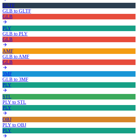
GLTF
GLB
to
GLTF
GLB
PLY
GLB
to
PLY
GLB
AMF
GLB
to
AMF
GLB
3MF
GLB
to
3MF
PLY
STL
PLY
to
STL
PLY
OBJ
PLY
to
OBJ
PLY