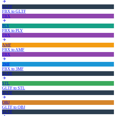
GLTF
FBX
to
GLTF
FBX
PLY
FBX
to
PLY
FBX
AMF
FBX
to
AMF
FBX
3MF
FBX
to
3MF
GLTF
STL
GLTF
to
STL
GLTF
OBJ
GLTF
to
OBJ
GLTF