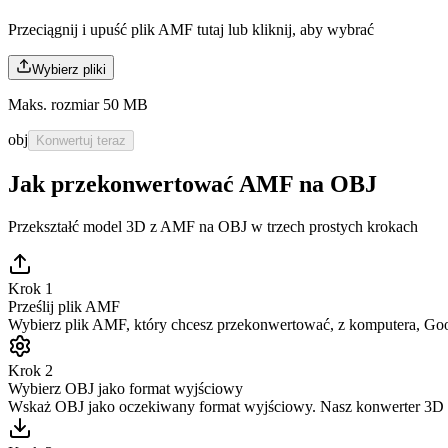
Przeciągnij i upuść plik AMF tutaj lub
kliknij, aby wybrać
Wybierz pliki
Maks. rozmiar 50 MB
obj
Konwertuj teraz
Jak przekonwertować AMF na OBJ
Przekształć model 3D z AMF na OBJ w trzech prostych krokach
Krok 1
Prześlij plik AMF
Wybierz plik AMF, który chcesz przekonwertować, z komputera, Googl
Krok 2
Wybierz OBJ jako format wyjściowy
Wskaż OBJ jako oczekiwany format wyjściowy. Nasz konwerter 3D au