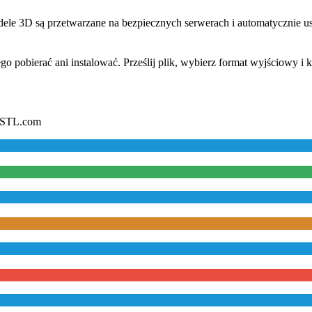
ele 3D są przetwarzane na bezpiecznych serwerach i automatycznie u
ego pobierać ani instalować. Prześlij plik, wybierz format wyjściowy i 
toSTL.com