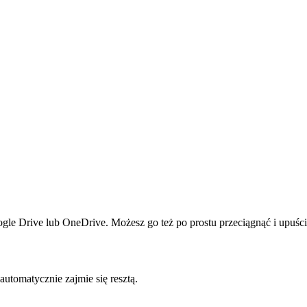
e Drive lub OneDrive. Możesz go też po prostu przeciągnąć i upuścić
tomatycznie zajmie się resztą.