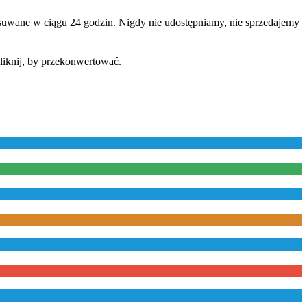
suwane w ciągu 24 godzin. Nigdy nie udostępniamy, nie sprzedajemy
kliknij, by przekonwertować.