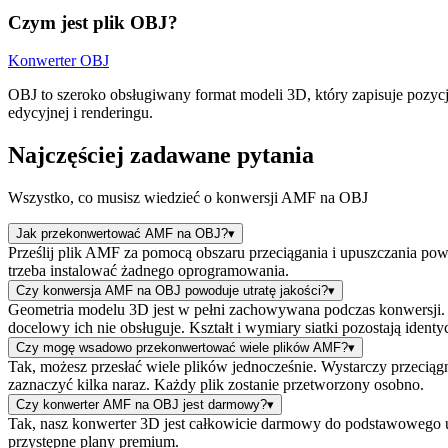
Czym jest plik OBJ?
Konwerter OBJ
OBJ to szeroko obsługiwany format modeli 3D, który zapisuje pozyc
edycyjnej i renderingu.
Najczęściej zadawane pytania
Wszystko, co musisz wiedzieć o konwersji AMF na OBJ
Jak przekonwertować AMF na OBJ?
▾
Prześlij plik AMF za pomocą obszaru przeciągania i upuszczania po
trzeba instalować żadnego oprogramowania.
Czy konwersja AMF na OBJ powoduje utratę jakości?
▾
Geometria modelu 3D jest w pełni zachowywana podczas konwersji. Jed
docelowy ich nie obsługuje. Kształt i wymiary siatki pozostają identy
Czy mogę wsadowo przekonwertować wiele plików AMF?
▾
Tak, możesz przesłać wiele plików jednocześnie. Wystarczy przeciągn
zaznaczyć kilka naraz. Każdy plik zostanie przetworzony osobno.
Czy konwerter AMF na OBJ jest darmowy?
▾
Tak, nasz konwerter 3D jest całkowicie darmowy do podstawowego 
przystępne plany premium.