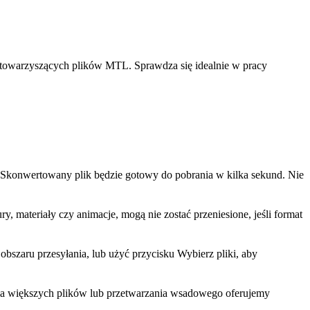
ą towarzyszących plików MTL. Sprawdza się idealnie w pracy
. Skonwertowany plik będzie gotowy do pobrania w kilka sekund. Nie
, materiały czy animacje, mogą nie zostać przeniesione, jeśli format
bszaru przesyłania, lub użyć przycisku Wybierz pliki, aby
la większych plików lub przetwarzania wsadowego oferujemy