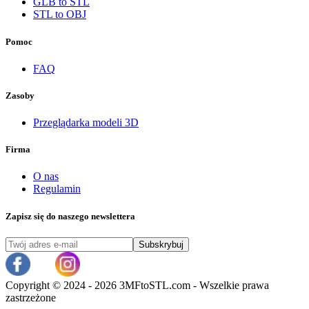
GLB to STL
STL to OBJ
Pomoc
FAQ
Zasoby
Przeglądarka modeli 3D
Firma
O nas
Regulamin
Zapisz się do naszego newslettera
Subskrybuj
Copyright ©
2024 - 2026 3MFtoSTL.com - Wszelkie prawa
zastrzeżone