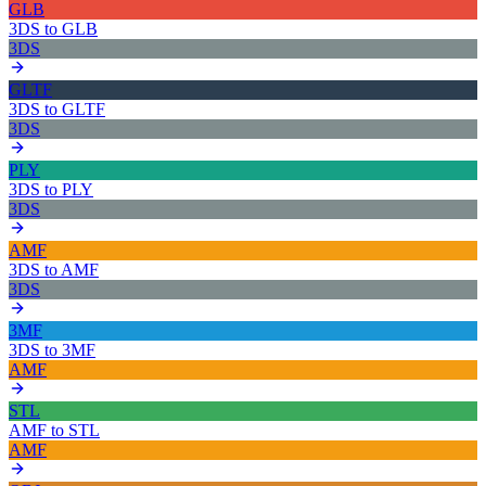
GLB
3DS
to
GLB
3DS
GLTF
3DS
to
GLTF
3DS
PLY
3DS
to
PLY
3DS
AMF
3DS
to
AMF
3DS
3MF
3DS
to
3MF
AMF
STL
AMF
to
STL
AMF