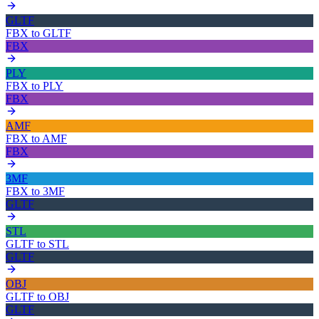
GLTF
FBX
to
GLTF
FBX
PLY
FBX
to
PLY
FBX
AMF
FBX
to
AMF
FBX
3MF
FBX
to
3MF
GLTF
STL
GLTF
to
STL
GLTF
OBJ
GLTF
to
OBJ
GLTF