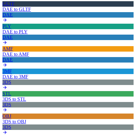
GLTF
DAE
to
GLTF
DAE
PLY
DAE
to
PLY
DAE
AMF
DAE
to
AMF
DAE
3MF
DAE
to
3MF
3DS
STL
3DS
to
STL
3DS
OBJ
3DS
to
OBJ
3DS