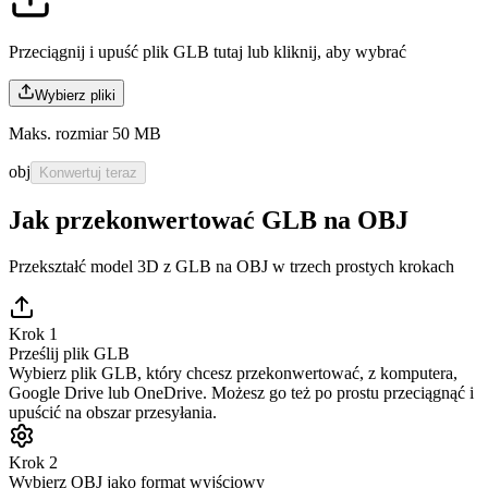
Przeciągnij i upuść plik GLB tutaj lub
kliknij, aby wybrać
Wybierz pliki
Maks. rozmiar 50 MB
obj
Konwertuj teraz
Jak przekonwertować GLB na OBJ
Przekształć model 3D z GLB na OBJ w trzech prostych krokach
Krok 1
Prześlij plik GLB
Wybierz plik GLB, który chcesz przekonwertować, z komputera,
Google Drive lub OneDrive. Możesz go też po prostu przeciągnąć i
upuścić na obszar przesyłania.
Krok 2
Wybierz OBJ jako format wyjściowy