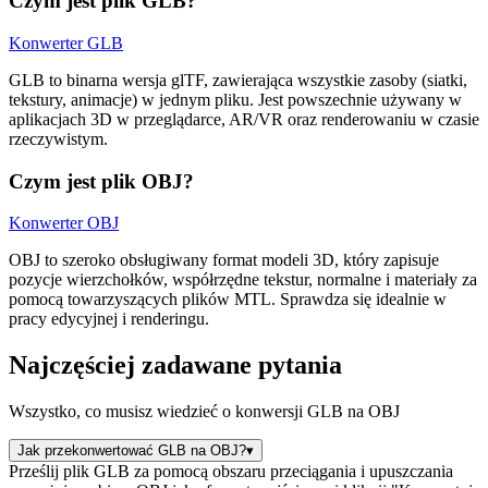
Czym jest plik GLB?
Konwerter GLB
GLB to binarna wersja glTF, zawierająca wszystkie zasoby (siatki,
tekstury, animacje) w jednym pliku. Jest powszechnie używany w
aplikacjach 3D w przeglądarce, AR/VR oraz renderowaniu w czasie
rzeczywistym.
Czym jest plik OBJ?
Konwerter OBJ
OBJ to szeroko obsługiwany format modeli 3D, który zapisuje
pozycje wierzchołków, współrzędne tekstur, normalne i materiały za
pomocą towarzyszących plików MTL. Sprawdza się idealnie w
pracy edycyjnej i renderingu.
Najczęściej zadawane pytania
Wszystko, co musisz wiedzieć o konwersji GLB na OBJ
Jak przekonwertować GLB na OBJ?
▾
Prześlij plik GLB za pomocą obszaru przeciągania i upuszczania