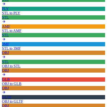
PLY
STL
to
PLY
STL
AMF
STL
to
AMF
STL
3MF
STL
to
3MF
OBJ
STL
OBJ
to
STL
OBJ
GLB
OBJ
to
GLB
OBJ
GLTF
OBJ
to
GLTF
OBJ