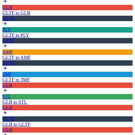
GLB
GLTF
to
GLB
GLTF
PLY
GLTF
to
PLY
GLTF
AMF
GLTF
to
AMF
GLTF
3MF
GLTF
to
3MF
GLB
STL
GLB
to
STL
GLB
GLTF
GLB
to
GLTF
GLB