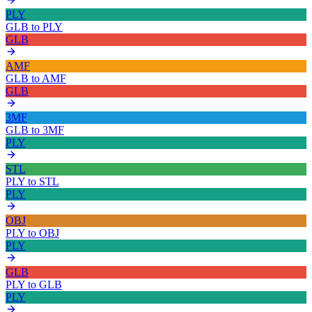
PLY
GLB
to
PLY
GLB
AMF
GLB
to
AMF
GLB
3MF
GLB
to
3MF
PLY
STL
PLY
to
STL
PLY
OBJ
PLY
to
OBJ
PLY
GLB
PLY
to
GLB
PLY