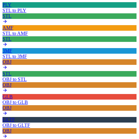
PLY
STL
to
PLY
STL
AMF
STL
to
AMF
STL
3MF
STL
to
3MF
OBJ
STL
OBJ
to
STL
OBJ
GLB
OBJ
to
GLB
OBJ
GLTF
OBJ
to
GLTF
OBJ