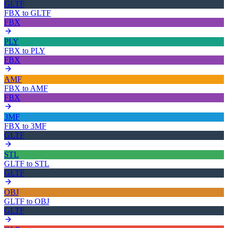
GLTF
FBX
to
GLTF
FBX
PLY
FBX
to
PLY
FBX
AMF
FBX
to
AMF
FBX
3MF
FBX
to
3MF
GLTF
STL
GLTF
to
STL
GLTF
OBJ
GLTF
to
OBJ
GLTF