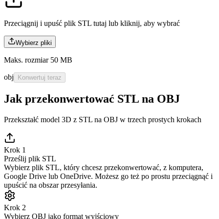
Przeciągnij i upuść plik STL tutaj lub
kliknij, aby wybrać
Wybierz pliki
Maks. rozmiar 50 MB
obj
Konwertuj teraz
Jak przekonwertować STL na OBJ
Przekształć model 3D z STL na OBJ w trzech prostych krokach
Krok 1
Prześlij plik STL
Wybierz plik STL, który chcesz przekonwertować, z komputera,
Google Drive lub OneDrive. Możesz go też po prostu przeciągnąć i
upuścić na obszar przesyłania.
Krok 2
Wybierz OBJ jako format wyjściowy