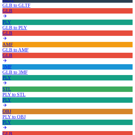
GLB
to
GLTF
GLB
PLY
GLB
to
PLY
GLB
AMF
GLB
to
AMF
GLB
3MF
GLB
to
3MF
PLY
STL
PLY
to
STL
PLY
OBJ
PLY
to
OBJ
PLY
GLB