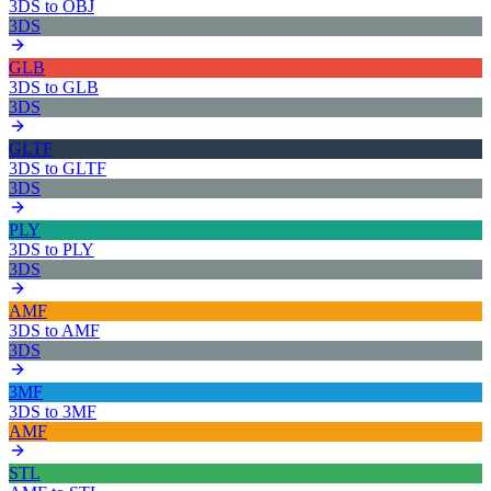
3DS
to
OBJ
3DS
GLB
3DS
to
GLB
3DS
GLTF
3DS
to
GLTF
3DS
PLY
3DS
to
PLY
3DS
AMF
3DS
to
AMF
3DS
3MF
3DS
to
3MF
AMF
STL