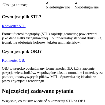
✗
✗
Obsługa animacji
Nieobsługiwane
Nieobsługiwane
Czym jest plik STL?
Konwerter STL
Format Stereolithography (STL) zapisuje geometrię powierzchni
jako dane siatki triangulowanej. To uniwersalny standard druku 3D,
jednak nie obsługuje kolorów, tekstur ani materiałów.
Czym jest plik OBJ?
Konwerter OBJ
OBJ to szeroko obsługiwany format modeli 3D, który zapisuje
pozycje wierzchołków, współrzędne tekstur, normalne i materiały za
pomocą towarzyszących plików MTL. Sprawdza się idealnie w
pracy edycyjnej i renderingu.
Najczęściej zadawane pytania
Wszystko, co musisz wiedzieć o konwersji STL na OBJ