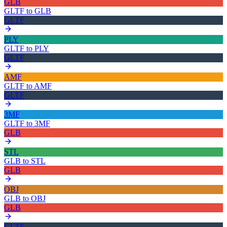
GLB
GLTF
to
GLB
GLTF
PLY
GLTF
to
PLY
GLTF
AMF
GLTF
to
AMF
GLTF
3MF
GLTF
to
3MF
GLB
STL
GLB
to
STL
GLB
OBJ
GLB
to
OBJ
GLB
GLTF