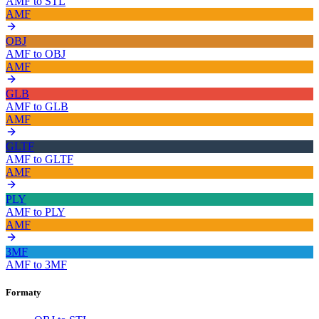
AMF
to
STL
AMF
OBJ
AMF
to
OBJ
AMF
GLB
AMF
to
GLB
AMF
GLTF
AMF
to
GLTF
AMF
PLY
AMF
to
PLY
AMF
3MF
AMF
to
3MF
Formaty