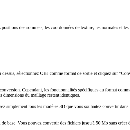
positions des sommets, les coordonnées de texture, les normales et les 
ci-dessus, sélectionnez OBJ comme format de sortie et cliquez sur "Conve
conversion. Cependant, les fonctionnalités spécifiques au format comme 
les dimensions du maillage restent identiques.
osez simplement tous les modèles 3D que vous souhaitez convertir dans l
n de base. Vous pouvez convertir des fichiers jusqu'à 50 Mo sans créer d