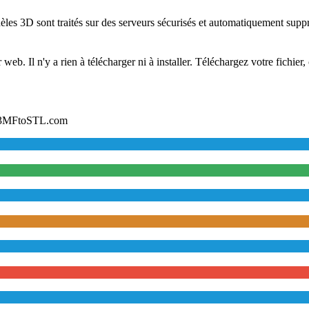
les 3D sont traités sur des serveurs sécurisés et automatiquement supp
b. Il n'y a rien à télécharger ni à installer. Téléchargez votre fichier, 
ur 3MFtoSTL.com