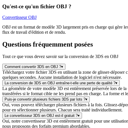
Qu'est-ce qu'un fichier OBJ ?
Convertisseur OBJ
OBJ est un format de modèle 3D largement pris en charge qui gère les 
flux de travail d'édition et de rendu.
Questions fréquemment posées
Tout ce que vous devez savoir sur la conversion de 3DS en OBJ
Comment convertir 3DS en OBJ ?
▾
Téléchargez votre fichier 3DS en utilisant la zone de glisser-déposer 
quelques secondes. Aucune installation de logiciel n'est nécessaire.
La conversion de 3DS en OBJ entraîne-t-elle une perte de qualité ?
▾
La géométrie de votre modèle 3D est entièrement préservée lors de la 
transférées si le format cible ne les prend pas en charge. La forme et 
Puis-je convertir plusieurs fichiers 3DS par lots ?
▾
Oui, vous pouvez télécharger plusieurs fichiers à la fois. Glissez-dép
pour en sélectionner plusieurs. Chacun sera traité individuellement.
Le convertisseur 3DS en OBJ est-il gratuit ?
▾
Oui, notre convertisseur 3D est entièrement gratuit pour une utilisatio
nous proposons des forfaits premium abordables.