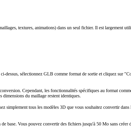
aillages, textures, animations) dans un seul fichier. Il est largement ut
 ci-dessus, sélectionnez GLB comme format de sortie et cliquez sur "Conv
conversion. Cependant, les fonctionnalités spécifiques au format comme 
les dimensions du maillage restent identiques.
osez simplement tous les modèles 3D que vous souhaitez convertir dans l
n de base. Vous pouvez convertir des fichiers jusqu'à 50 Mo sans créer d