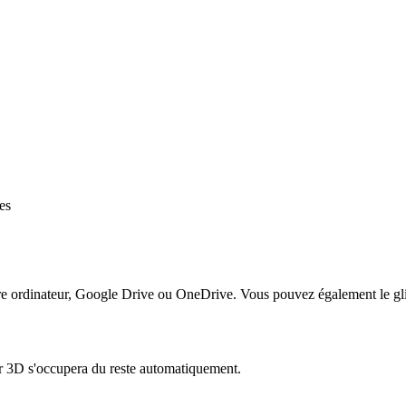
es
tre ordinateur, Google Drive ou OneDrive. Vous pouvez également le gli
r 3D s'occupera du reste automatiquement.