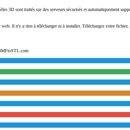
les 3D sont traités sur des serveurs sécurisés et automatiquement supp
b. Il n'y a rien à télécharger ni à installer. Téléchargez votre fichier, 
ur 3MFtoSTL.com