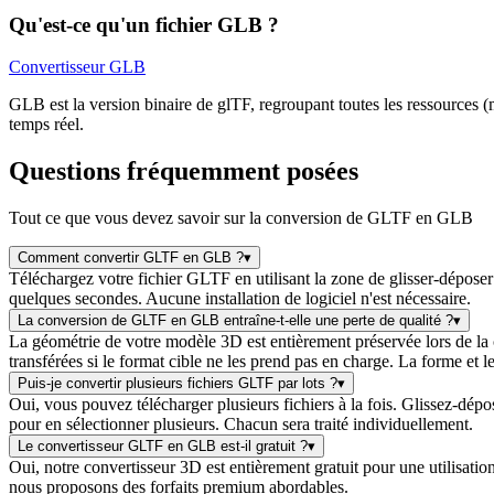
Qu'est-ce qu'un fichier GLB ?
Convertisseur GLB
GLB est la version binaire de glTF, regroupant toutes les ressources (m
temps réel.
Questions fréquemment posées
Tout ce que vous devez savoir sur la conversion de GLTF en GLB
Comment convertir GLTF en GLB ?
▾
Téléchargez votre fichier GLTF en utilisant la zone de glisser-déposer
quelques secondes. Aucune installation de logiciel n'est nécessaire.
La conversion de GLTF en GLB entraîne-t-elle une perte de qualité ?
▾
La géométrie de votre modèle 3D est entièrement préservée lors de la 
transférées si le format cible ne les prend pas en charge. La forme et 
Puis-je convertir plusieurs fichiers GLTF par lots ?
▾
Oui, vous pouvez télécharger plusieurs fichiers à la fois. Glissez-dép
pour en sélectionner plusieurs. Chacun sera traité individuellement.
Le convertisseur GLTF en GLB est-il gratuit ?
▾
Oui, notre convertisseur 3D est entièrement gratuit pour une utilisatio
nous proposons des forfaits premium abordables.