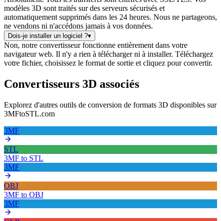
modèles 3D sont traités sur des serveurs sécurisés et
automatiquement supprimés dans les 24 heures. Nous ne partageons,
ne vendons ni n'accédons jamais à vos données.
Dois-je installer un logiciel ?
▾
Non, notre convertisseur fonctionne entièrement dans votre
navigateur web. Il n'y a rien à télécharger ni à installer. Téléchargez
votre fichier, choisissez le format de sortie et cliquez pour convertir.
Convertisseurs 3D associés
Explorez d'autres outils de conversion de formats 3D disponibles sur
3MFtoSTL.com
3MF
STL
3MF
to
STL
3MF
OBJ
3MF
to
OBJ
3MF