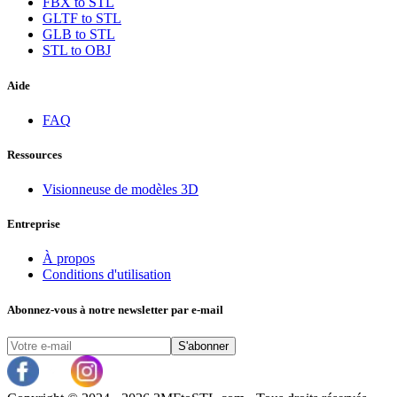
FBX to STL
GLTF to STL
GLB to STL
STL to OBJ
Aide
FAQ
Ressources
Visionneuse de modèles 3D
Entreprise
À propos
Conditions d'utilisation
Abonnez-vous à notre newsletter par e-mail
S'abonner