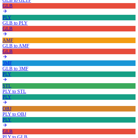
GLB
to
GLTF
GLB
PLY
GLB
to
PLY
GLB
AMF
GLB
to
AMF
GLB
3MF
GLB
to
3MF
PLY
STL
PLY
to
STL
PLY
OBJ
PLY
to
OBJ
PLY
GLB
PLY
to
GLB