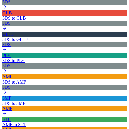
3DS
GLB
3DS
to
GLB
3DS
GLTF
3DS
to
GLTF
3DS
PLY
3DS
to
PLY
3DS
AMF
3DS
to
AMF
3DS
3MF
3DS
to
3MF
AMF
STL
AMF
to
STL