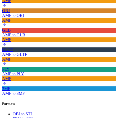
AMF
OBJ
AMF
to
OBJ
AMF
GLB
AMF
to
GLB
AMF
GLTF
AMF
to
GLTF
AMF
PLY
AMF
to
PLY
AMF
3MF
AMF
to
3MF
Formats
OBJ to STL