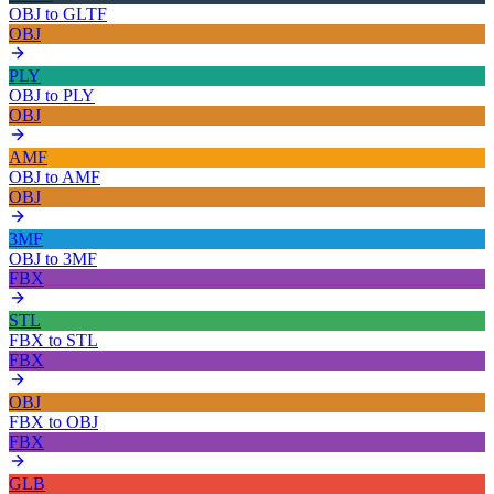
OBJ
to
GLTF
OBJ
PLY
OBJ
to
PLY
OBJ
AMF
OBJ
to
AMF
OBJ
3MF
OBJ
to
3MF
FBX
STL
FBX
to
STL
FBX
OBJ
FBX
to
OBJ
FBX
GLB