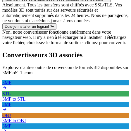
Absolument. Tous les transferts sont chiffrés avec SSL/TLS. Vos
modèles 3D sont traités sur des serveurs sécurisés et
automatiquement supprimés dans les 24 heures. Nous ne partageons,
ne vendons ni n'accédons jamais à vos données.
Dois-je installer un logiciel ?
▾
Non, notre convertisseur fonctionne entièrement dans votre
navigateur web. Il n'y a rien à télécharger ni à installer. Téléchargez
votre fichier, choisissez le format de sortie et cliquez pour convertir.
Convertisseurs 3D associés
Explorez d'autres outils de conversion de formats 3D disponibles sur
3MFtoSTL.com
3MF
STL
3MF
to
STL
3MF
OBJ
3MF
to
OBJ
3MF