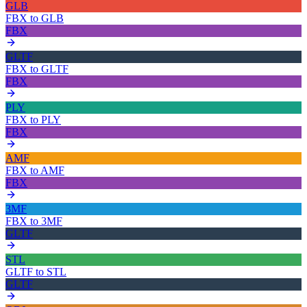
GLB
FBX
to
GLB
FBX
GLTF
FBX
to
GLTF
FBX
PLY
FBX
to
PLY
FBX
AMF
FBX
to
AMF
FBX
3MF
FBX
to
3MF
GLTF
STL
GLTF
to
STL
GLTF