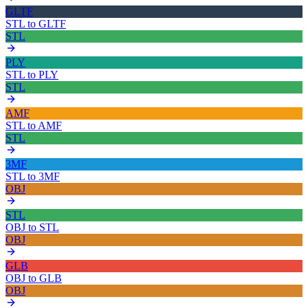
GLTF
STL
to
GLTF
STL
PLY
STL
to
PLY
STL
AMF
STL
to
AMF
STL
3MF
STL
to
3MF
OBJ
STL
OBJ
to
STL
OBJ
GLB
OBJ
to
GLB
OBJ