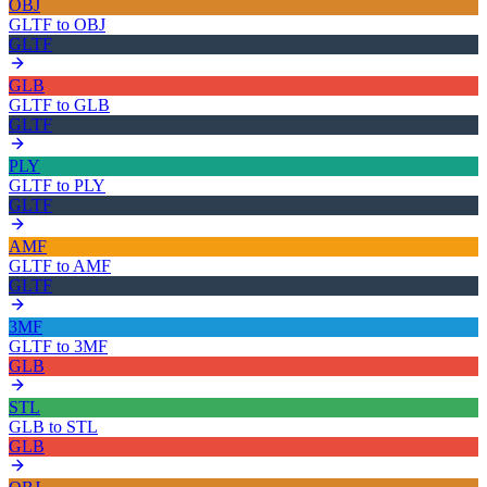
OBJ
GLTF
to
OBJ
GLTF
GLB
GLTF
to
GLB
GLTF
PLY
GLTF
to
PLY
GLTF
AMF
GLTF
to
AMF
GLTF
3MF
GLTF
to
3MF
GLB
STL
GLB
to
STL
GLB