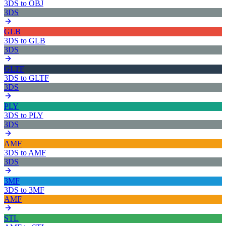
3DS
to
OBJ
3DS
GLB
3DS
to
GLB
3DS
GLTF
3DS
to
GLTF
3DS
PLY
3DS
to
PLY
3DS
AMF
3DS
to
AMF
3DS
3MF
3DS
to
3MF
AMF
STL