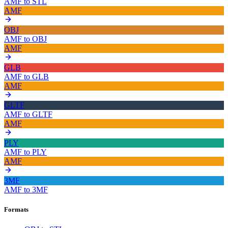
AMF
to
STL
AMF
OBJ
AMF
to
OBJ
AMF
GLB
AMF
to
GLB
AMF
GLTF
AMF
to
GLTF
AMF
PLY
AMF
to
PLY
AMF
3MF
AMF
to
3MF
Formats