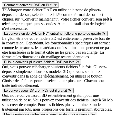
Comment convertir DAE en PLY ?
▾
Téléchargez votre fichier DAE en utilisant la zone de glisser-
déposer ci-dessus, sélectionnez PLY comme format de sortie et
cliquez sur "Convertir maintenant". Votre fichier converti sera prêt à
télécharger en quelques secondes. Aucune installation de logiciel
n'est nécessaire.
La conversion de DAE en PLY entraîne-t-elle une perte de qualité ?
▾
La géométrie de votre modèle 3D est entièrement préservée lors de
la conversion. Cependant, les fonctionnalités spécifiques au format
comme les textures, les matériaux ou les animations peuvent ne pas
être transférées si le format cible ne les prend pas en charge. La
forme et les dimensions du maillage restent identiques.
Puis-je convertir plusieurs fichiers DAE par lots ?
▾
Oui, vous pouvez télécharger plusieurs fichiers à la fois. Glissez-
déposez simplement tous les modèles 3D que vous souhaitez
convertir dans la zone de téléchargement, ou utilisez le bouton
Choisir des fichiers pour en sélectionner plusieurs. Chacun sera
traité individuellement.
Le convertisseur DAE en PLY est-il gratuit ?
▾
Oui, notre convertisseur 3D est entièrement gratuit pour une
utilisation de base. Vous pouvez convertir des fichiers jusqu'à 50 Mo
sans créer de compte. Pour les fichiers plus volumineux ou le
traitement par lots, nous proposons des forfaits premium abordables.
Mes données sont-elles sécurisées pendant la conversion ?
▾