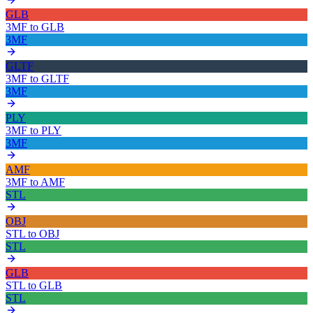
GLB
3MF
to
GLB
3MF
GLTF
3MF
to
GLTF
3MF
PLY
3MF
to
PLY
3MF
AMF
3MF
to
AMF
STL
OBJ
STL
to
OBJ
STL
GLB
STL
to
GLB
STL