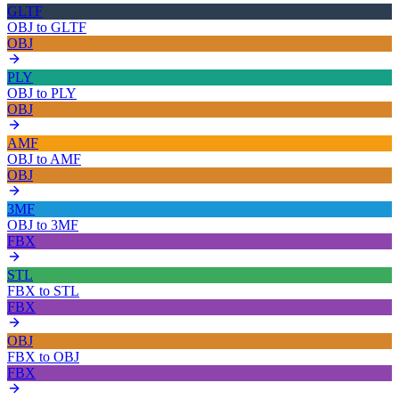
GLTF
OBJ
to
GLTF
OBJ
PLY
OBJ
to
PLY
OBJ
AMF
OBJ
to
AMF
OBJ
3MF
OBJ
to
3MF
FBX
STL
FBX
to
STL
FBX
OBJ
FBX
to
OBJ
FBX