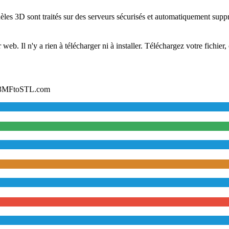
les 3D sont traités sur des serveurs sécurisés et automatiquement supp
b. Il n'y a rien à télécharger ni à installer. Téléchargez votre fichier, 
ur 3MFtoSTL.com