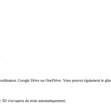
s
e ordinateur, Google Drive ou OneDrive. Vous pouvez également le glis
r 3D s'occupera du reste automatiquement.