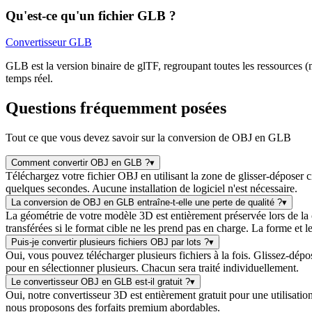
Qu'est-ce qu'un fichier GLB ?
Convertisseur GLB
GLB est la version binaire de glTF, regroupant toutes les ressources (m
temps réel.
Questions fréquemment posées
Tout ce que vous devez savoir sur la conversion de OBJ en GLB
Comment convertir OBJ en GLB ?
▾
Téléchargez votre fichier OBJ en utilisant la zone de glisser-déposer 
quelques secondes. Aucune installation de logiciel n'est nécessaire.
La conversion de OBJ en GLB entraîne-t-elle une perte de qualité ?
▾
La géométrie de votre modèle 3D est entièrement préservée lors de la 
transférées si le format cible ne les prend pas en charge. La forme et 
Puis-je convertir plusieurs fichiers OBJ par lots ?
▾
Oui, vous pouvez télécharger plusieurs fichiers à la fois. Glissez-dép
pour en sélectionner plusieurs. Chacun sera traité individuellement.
Le convertisseur OBJ en GLB est-il gratuit ?
▾
Oui, notre convertisseur 3D est entièrement gratuit pour une utilisatio
nous proposons des forfaits premium abordables.