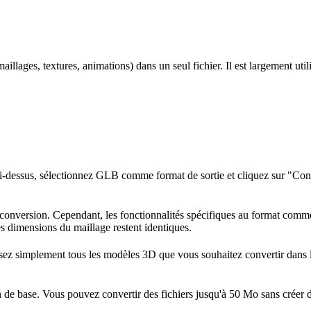
aillages, textures, animations) dans un seul fichier. Il est largement ut
ci-dessus, sélectionnez GLB comme format de sortie et cliquez sur "Conve
conversion. Cependant, les fonctionnalités spécifiques au format comme 
les dimensions du maillage restent identiques.
osez simplement tous les modèles 3D que vous souhaitez convertir dans l
n de base. Vous pouvez convertir des fichiers jusqu'à 50 Mo sans créer d