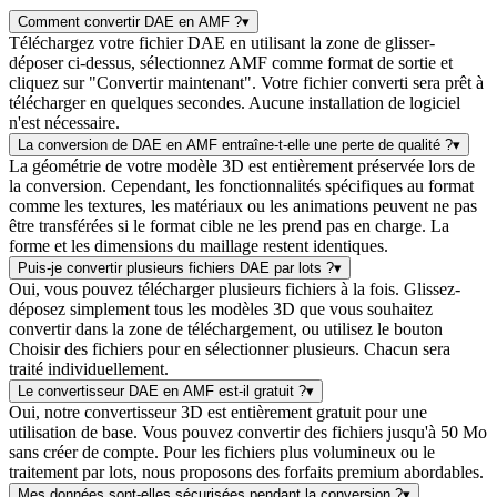
Comment convertir DAE en AMF ?
▾
Téléchargez votre fichier DAE en utilisant la zone de glisser-
déposer ci-dessus, sélectionnez AMF comme format de sortie et
cliquez sur "Convertir maintenant". Votre fichier converti sera prêt à
télécharger en quelques secondes. Aucune installation de logiciel
n'est nécessaire.
La conversion de DAE en AMF entraîne-t-elle une perte de qualité ?
▾
La géométrie de votre modèle 3D est entièrement préservée lors de
la conversion. Cependant, les fonctionnalités spécifiques au format
comme les textures, les matériaux ou les animations peuvent ne pas
être transférées si le format cible ne les prend pas en charge. La
forme et les dimensions du maillage restent identiques.
Puis-je convertir plusieurs fichiers DAE par lots ?
▾
Oui, vous pouvez télécharger plusieurs fichiers à la fois. Glissez-
déposez simplement tous les modèles 3D que vous souhaitez
convertir dans la zone de téléchargement, ou utilisez le bouton
Choisir des fichiers pour en sélectionner plusieurs. Chacun sera
traité individuellement.
Le convertisseur DAE en AMF est-il gratuit ?
▾
Oui, notre convertisseur 3D est entièrement gratuit pour une
utilisation de base. Vous pouvez convertir des fichiers jusqu'à 50 Mo
sans créer de compte. Pour les fichiers plus volumineux ou le
traitement par lots, nous proposons des forfaits premium abordables.
Mes données sont-elles sécurisées pendant la conversion ?
▾