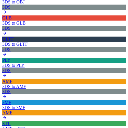
3DS
to
OBJ
3DS
GLB
3DS
to
GLB
3DS
GLTF
3DS
to
GLTF
3DS
PLY
3DS
to
PLY
3DS
AMF
3DS
to
AMF
3DS
3MF
3DS
to
3MF
AMF
STL