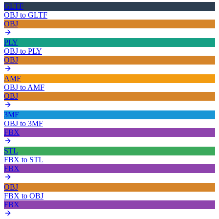
GLTF
OBJ
to
GLTF
OBJ
PLY
OBJ
to
PLY
OBJ
AMF
OBJ
to
AMF
OBJ
3MF
OBJ
to
3MF
FBX
STL
FBX
to
STL
FBX
OBJ
FBX
to
OBJ
FBX