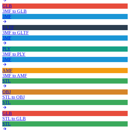
GLB
3MF
to
GLB
3MF
GLTF
3MF
to
GLTF
3MF
PLY
3MF
to
PLY
3MF
AMF
3MF
to
AMF
STL
OBJ
STL
to
OBJ
STL
GLB
STL
to
GLB
STL