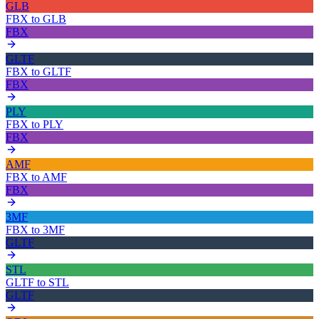
GLB
FBX
to
GLB
FBX
GLTF
FBX
to
GLTF
FBX
PLY
FBX
to
PLY
FBX
AMF
FBX
to
AMF
FBX
3MF
FBX
to
3MF
GLTF
STL
GLTF
to
STL
GLTF