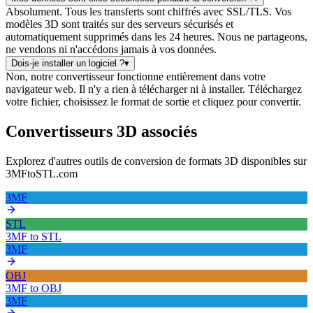
Absolument. Tous les transferts sont chiffrés avec SSL/TLS. Vos
modèles 3D sont traités sur des serveurs sécurisés et
automatiquement supprimés dans les 24 heures. Nous ne partageons,
ne vendons ni n'accédons jamais à vos données.
Dois-je installer un logiciel ?
▾
Non, notre convertisseur fonctionne entièrement dans votre
navigateur web. Il n'y a rien à télécharger ni à installer. Téléchargez
votre fichier, choisissez le format de sortie et cliquez pour convertir.
Convertisseurs 3D associés
Explorez d'autres outils de conversion de formats 3D disponibles sur
3MFtoSTL.com
3MF
STL
3MF
to
STL
3MF
OBJ
3MF
to
OBJ
3MF