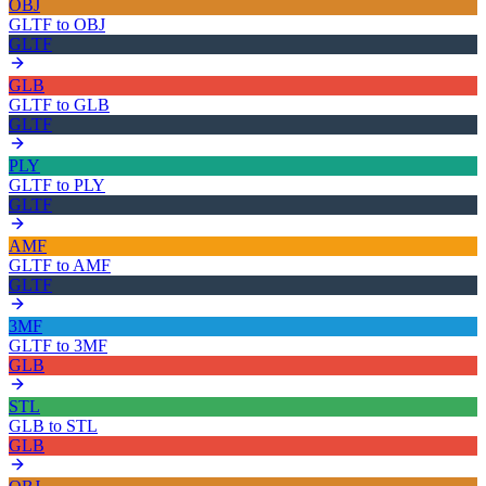
OBJ
GLTF
to
OBJ
GLTF
GLB
GLTF
to
GLB
GLTF
PLY
GLTF
to
PLY
GLTF
AMF
GLTF
to
AMF
GLTF
3MF
GLTF
to
3MF
GLB
STL
GLB
to
STL
GLB