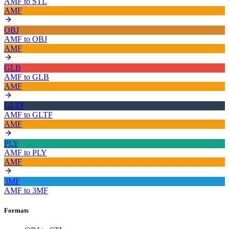
AMF
to
STL
AMF
OBJ
AMF
to
OBJ
AMF
GLB
AMF
to
GLB
AMF
GLTF
AMF
to
GLTF
AMF
PLY
AMF
to
PLY
AMF
3MF
AMF
to
3MF
Formats