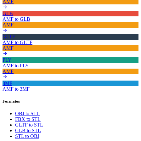
AMF
GLB
AMF
to
GLB
AMF
GLTF
AMF
to
GLTF
AMF
PLY
AMF
to
PLY
AMF
3MF
AMF
to
3MF
Formatos
OBJ to STL
FBX to STL
GLTF to STL
GLB to STL
STL to OBJ