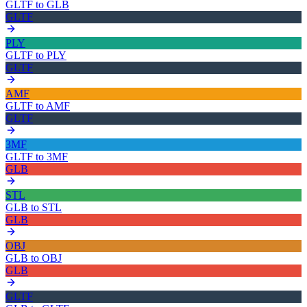
GLTF
to
GLB
GLTF
PLY
GLTF
to
PLY
GLTF
AMF
GLTF
to
AMF
GLTF
3MF
GLTF
to
3MF
GLB
STL
GLB
to
STL
GLB
OBJ
GLB
to
OBJ
GLB
GLTF