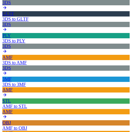
3DS
GLTF
3DS
to
GLTF
3DS
PLY
3DS
to
PLY
3DS
AMF
3DS
to
AMF
3DS
3MF
3DS
to
3MF
AMF
STL
AMF
to
STL
AMF
OBJ
AMF
to
OBJ