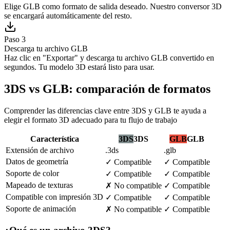
Elige GLB como formato de salida deseado. Nuestro conversor 3D
se encargará automáticamente del resto.
Paso 3
Descarga tu archivo GLB
Haz clic en "Exportar" y descarga tu archivo GLB convertido en
segundos. Tu modelo 3D estará listo para usar.
3DS vs GLB: comparación de formatos
Comprender las diferencias clave entre 3DS y GLB te ayuda a
elegir el formato 3D adecuado para tu flujo de trabajo
Característica
3DS
3DS
GLB
GLB
Extensión de archivo
.3ds
.glb
Datos de geometría
✓
Compatible
✓
Compatible
Soporte de color
✓
Compatible
✓
Compatible
Mapeado de texturas
✗
No compatible
✓
Compatible
Compatible con impresión 3D
✓
Compatible
✓
Compatible
Soporte de animación
✗
No compatible
✓
Compatible