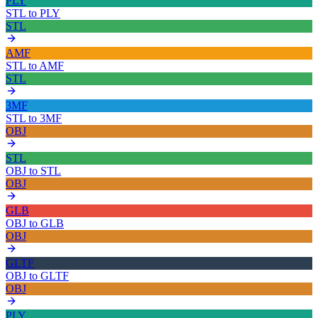
PLY
STL
to
PLY
STL
AMF
STL
to
AMF
STL
3MF
STL
to
3MF
OBJ
STL
OBJ
to
STL
OBJ
GLB
OBJ
to
GLB
OBJ
GLTF
OBJ
to
GLTF
OBJ
PLY