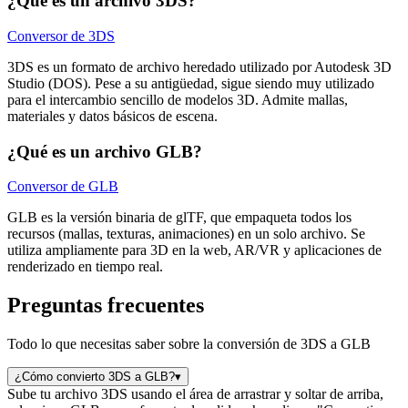
¿Qué es un archivo 3DS?
Conversor de 3DS
3DS es un formato de archivo heredado utilizado por Autodesk 3D
Studio (DOS). Pese a su antigüedad, sigue siendo muy utilizado
para el intercambio sencillo de modelos 3D. Admite mallas,
materiales y datos básicos de escena.
¿Qué es un archivo GLB?
Conversor de GLB
GLB es la versión binaria de glTF, que empaqueta todos los
recursos (mallas, texturas, animaciones) en un solo archivo. Se
utiliza ampliamente para 3D en la web, AR/VR y aplicaciones de
renderizado en tiempo real.
Preguntas frecuentes
Todo lo que necesitas saber sobre la conversión de 3DS a GLB
¿Cómo convierto 3DS a GLB?
▾
Sube tu archivo 3DS usando el área de arrastrar y soltar de arriba,