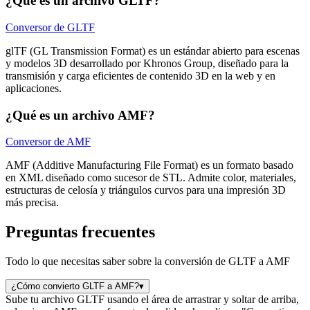
¿Qué es un archivo GLTF?
Conversor de GLTF
glTF (GL Transmission Format) es un estándar abierto para escenas
y modelos 3D desarrollado por Khronos Group, diseñado para la
transmisión y carga eficientes de contenido 3D en la web y en
aplicaciones.
¿Qué es un archivo AMF?
Conversor de AMF
AMF (Additive Manufacturing File Format) es un formato basado
en XML diseñado como sucesor de STL. Admite color, materiales,
estructuras de celosía y triángulos curvos para una impresión 3D
más precisa.
Preguntas frecuentes
Todo lo que necesitas saber sobre la conversión de GLTF a AMF
¿Cómo convierto GLTF a AMF?
▾
Sube tu archivo GLTF usando el área de arrastrar y soltar de arriba,