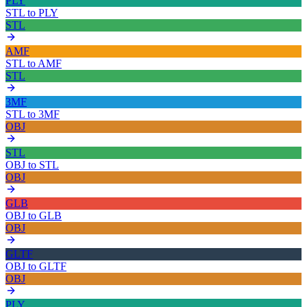
PLY
STL
to
PLY
STL
AMF
STL
to
AMF
STL
3MF
STL
to
3MF
OBJ
STL
OBJ
to
STL
OBJ
GLB
OBJ
to
GLB
OBJ
GLTF
OBJ
to
GLTF
OBJ
PLY