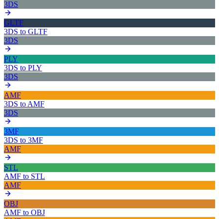
3DS
GLTF
3DS
to
GLTF
3DS
PLY
3DS
to
PLY
3DS
AMF
3DS
to
AMF
3DS
3MF
3DS
to
3MF
AMF
STL
AMF
to
STL
AMF
OBJ
AMF
to
OBJ