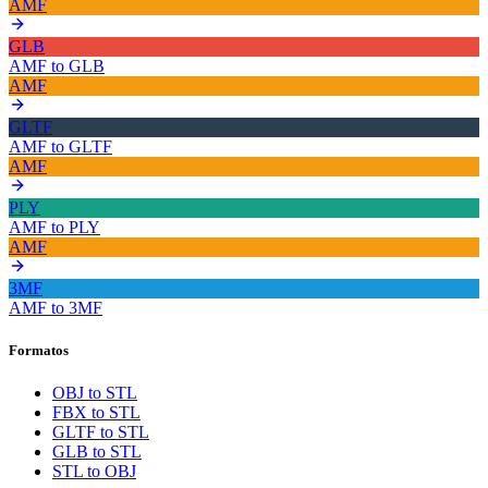
AMF
GLB
AMF
to
GLB
AMF
GLTF
AMF
to
GLTF
AMF
PLY
AMF
to
PLY
AMF
3MF
AMF
to
3MF
Formatos
OBJ to STL
FBX to STL
GLTF to STL
GLB to STL
STL to OBJ