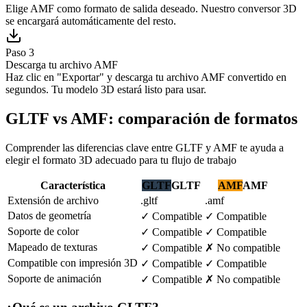
Elige AMF como formato de salida deseado. Nuestro conversor 3D
se encargará automáticamente del resto.
Paso 3
Descarga tu archivo AMF
Haz clic en "Exportar" y descarga tu archivo AMF convertido en
segundos. Tu modelo 3D estará listo para usar.
GLTF vs AMF: comparación de formatos
Comprender las diferencias clave entre GLTF y AMF te ayuda a
elegir el formato 3D adecuado para tu flujo de trabajo
Característica
GLTF
GLTF
AMF
AMF
Extensión de archivo
.gltf
.amf
Datos de geometría
✓
Compatible
✓
Compatible
Soporte de color
✓
Compatible
✓
Compatible
Mapeado de texturas
✓
Compatible
✗
No compatible
Compatible con impresión 3D
✓
Compatible
✓
Compatible
Soporte de animación
✓
Compatible
✗
No compatible