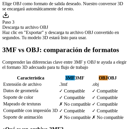
Elige OBJ como formato de salida deseado. Nuestro conversor 3D
se encargará automáticamente del resto.
Paso 3
Descarga tu archivo OBJ
Haz clic en "Exportar" y descarga tu archivo OBJ convertido en
segundos. Tu modelo 3D estará listo para usar.
3MF vs OBJ: comparación de formatos
Comprender las diferencias clave entre 3MF y OBJ te ayuda a elegir
el formato 3D adecuado para tu flujo de trabajo
Característica
3MF
3MF
OBJ
OBJ
Extensión de archivo
.3mf
.obj
Datos de geometría
✓
Compatible
✓
Compatible
Soporte de color
✓
Compatible
✓
Compatible
Mapeado de texturas
✗
No compatible
✓
Compatible
Compatible con impresión 3D
✓
Compatible
✓
Compatible
Soporte de animación
✗
No compatible
✗
No compatible