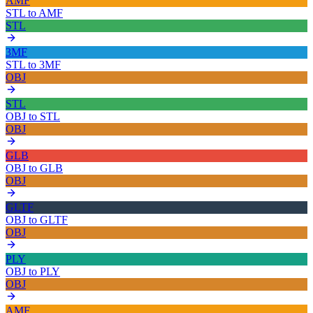
AMF
STL
to
AMF
STL
3MF
STL
to
3MF
OBJ
STL
OBJ
to
STL
OBJ
GLB
OBJ
to
GLB
OBJ
GLTF
OBJ
to
GLTF
OBJ
PLY
OBJ
to
PLY
OBJ
AMF