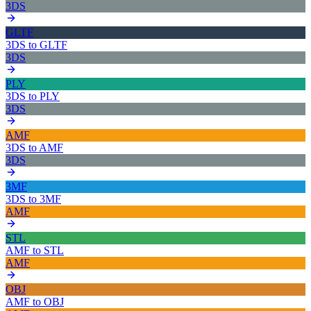
3DS
GLTF
3DS
to
GLTF
3DS
PLY
3DS
to
PLY
3DS
AMF
3DS
to
AMF
3DS
3MF
3DS
to
3MF
AMF
STL
AMF
to
STL
AMF
OBJ
AMF
to
OBJ