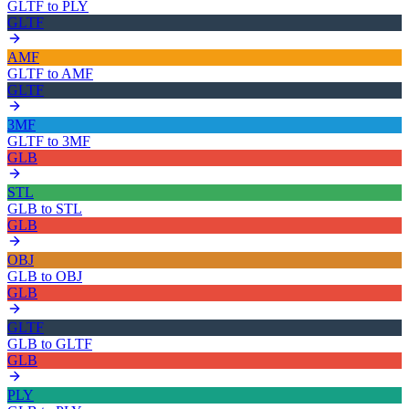
GLTF
to
PLY
GLTF
AMF
GLTF
to
AMF
GLTF
3MF
GLTF
to
3MF
GLB
STL
GLB
to
STL
GLB
OBJ
GLB
to
OBJ
GLB
GLTF
GLB
to
GLTF
GLB
PLY