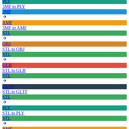
PLY
3MF
to
PLY
3MF
AMF
3MF
to
AMF
STL
OBJ
STL
to
OBJ
STL
GLB
STL
to
GLB
STL
GLTF
STL
to
GLTF
STL
PLY
STL
to
PLY
STL