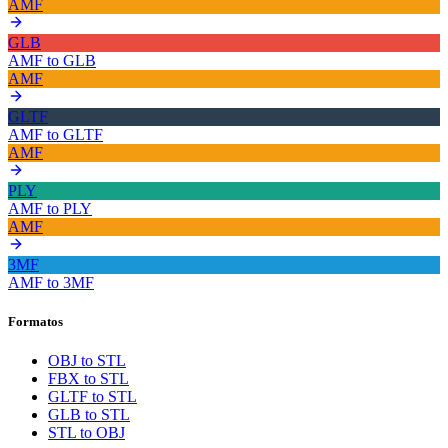
AMF
GLB
AMF
to
GLB
AMF
GLTF
AMF
to
GLTF
AMF
PLY
AMF
to
PLY
AMF
3MF
AMF
to
3MF
Formatos
OBJ to STL
FBX to STL
GLTF to STL
GLB to STL
STL to OBJ