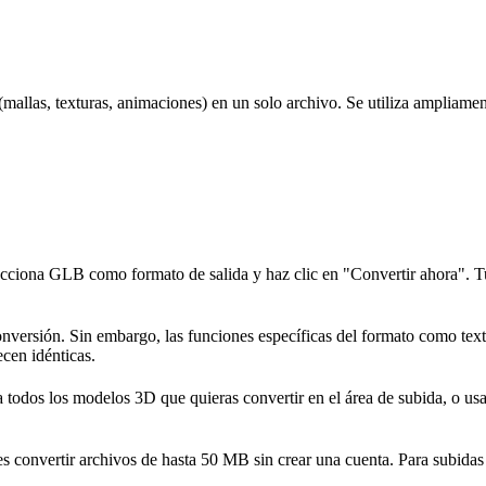
(mallas, texturas, animaciones) en un solo archivo. Se utiliza amplia
elecciona GLB como formato de salida y haz clic en "Convertir ahora". T
versión. Sin embargo, las funciones específicas del formato como textu
cen idénticas.
ta todos los modelos 3D que quieras convertir en el área de subida, o usa
des convertir archivos de hasta 50 MB sin crear una cuenta. Para subid