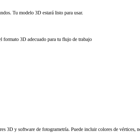
ndos. Tu modelo 3D estará listo para usar.
l formato 3D adecuado para tu flujo de trabajo
 3D y software de fotogrametría. Puede incluir colores de vértices, n