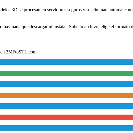
modelos 3D se procesan en servidores seguros y se eliminan automática
ay nada que descargar ni instalar. Sube tu archivo, elige el formato de 
les en 3MFtoSTL.com