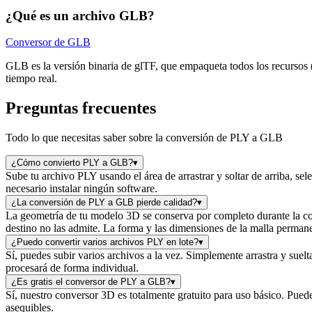
¿Qué es un archivo GLB?
Conversor de GLB
GLB es la versión binaria de glTF, que empaqueta todos los recursos 
tiempo real.
Preguntas frecuentes
Todo lo que necesitas saber sobre la conversión de PLY a GLB
¿Cómo convierto PLY a GLB?
▾
Sube tu archivo PLY usando el área de arrastrar y soltar de arriba, s
necesario instalar ningún software.
¿La conversión de PLY a GLB pierde calidad?
▾
La geometría de tu modelo 3D se conserva por completo durante la con
destino no las admite. La forma y las dimensiones de la malla permane
¿Puedo convertir varios archivos PLY en lote?
▾
Sí, puedes subir varios archivos a la vez. Simplemente arrastra y suel
procesará de forma individual.
¿Es gratis el conversor de PLY a GLB?
▾
Sí, nuestro conversor 3D es totalmente gratuito para uso básico. Pue
asequibles.