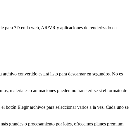
mente para 3D en la web, AR/VR y aplicaciones de renderizado en
u archivo convertido estará listo para descargar en segundos. No es
ras, materiales o animaciones pueden no transferirse si el formato de
 el botón Elegir archivos para seleccionar varios a la vez. Cada uno se
as más grandes o procesamiento por lotes, ofrecemos planes premium