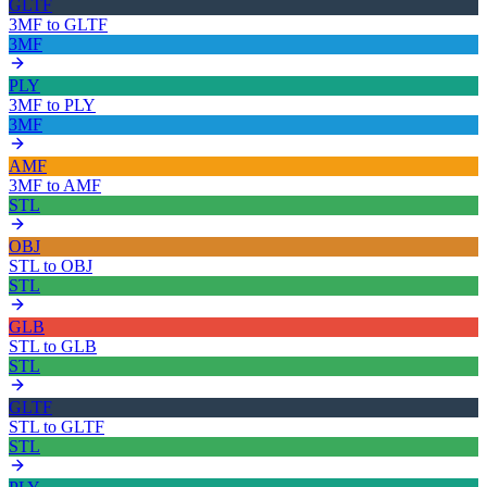
GLTF
3MF
to
GLTF
3MF
PLY
3MF
to
PLY
3MF
AMF
3MF
to
AMF
STL
OBJ
STL
to
OBJ
STL
GLB
STL
to
GLB
STL
GLTF
STL
to
GLTF
STL