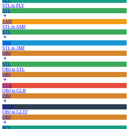
PLY
STL
to
PLY
STL
AMF
STL
to
AMF
STL
3MF
STL
to
3MF
OBJ
STL
OBJ
to
STL
OBJ
GLB
OBJ
to
GLB
OBJ
GLTF
OBJ
to
GLTF
OBJ
PLY