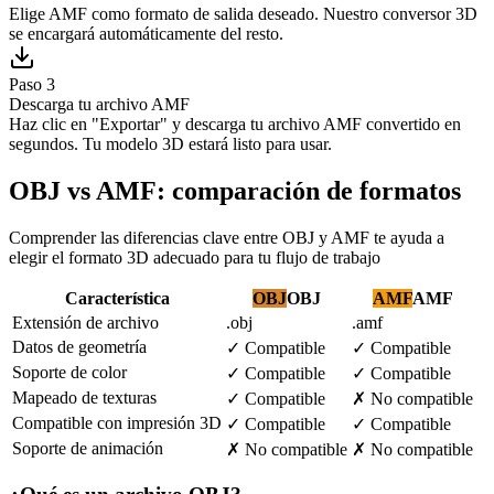
Elige AMF como formato de salida deseado. Nuestro conversor 3D
se encargará automáticamente del resto.
Paso 3
Descarga tu archivo AMF
Haz clic en "Exportar" y descarga tu archivo AMF convertido en
segundos. Tu modelo 3D estará listo para usar.
OBJ vs AMF: comparación de formatos
Comprender las diferencias clave entre OBJ y AMF te ayuda a
elegir el formato 3D adecuado para tu flujo de trabajo
Característica
OBJ
OBJ
AMF
AMF
Extensión de archivo
.obj
.amf
Datos de geometría
✓
Compatible
✓
Compatible
Soporte de color
✓
Compatible
✓
Compatible
Mapeado de texturas
✓
Compatible
✗
No compatible
Compatible con impresión 3D
✓
Compatible
✓
Compatible
Soporte de animación
✗
No compatible
✗
No compatible