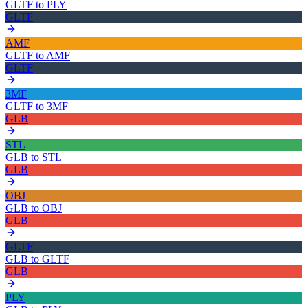
GLTF
to
PLY
GLTF
AMF
GLTF
to
AMF
GLTF
3MF
GLTF
to
3MF
GLB
STL
GLB
to
STL
GLB
OBJ
GLB
to
OBJ
GLB
GLTF
GLB
to
GLTF
GLB
PLY