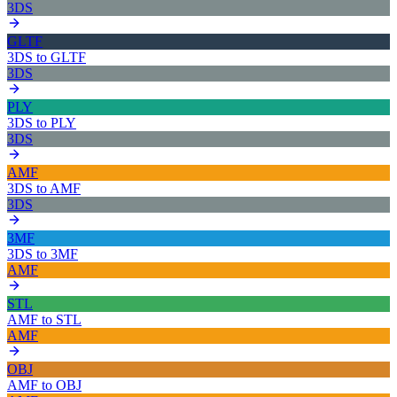
3DS
GLTF
3DS
to
GLTF
3DS
PLY
3DS
to
PLY
3DS
AMF
3DS
to
AMF
3DS
3MF
3DS
to
3MF
AMF
STL
AMF
to
STL
AMF
OBJ
AMF
to
OBJ