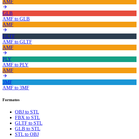
AMF
GLB
AMF
to
GLB
AMF
GLTF
AMF
to
GLTF
AMF
PLY
AMF
to
PLY
AMF
3MF
AMF
to
3MF
Formatos
OBJ to STL
FBX to STL
GLTF to STL
GLB to STL
STL to OBJ