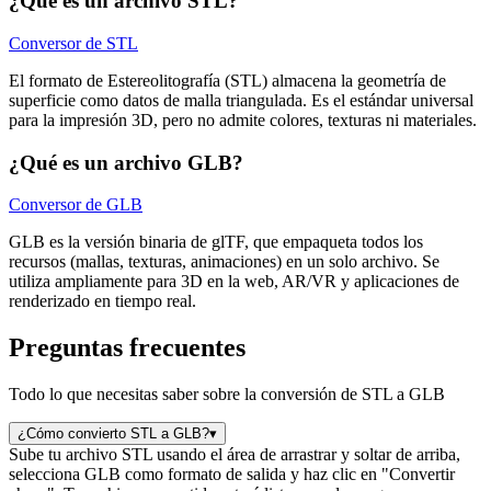
¿Qué es un archivo STL?
Conversor de STL
El formato de Estereolitografía (STL) almacena la geometría de
superficie como datos de malla triangulada. Es el estándar universal
para la impresión 3D, pero no admite colores, texturas ni materiales.
¿Qué es un archivo GLB?
Conversor de GLB
GLB es la versión binaria de glTF, que empaqueta todos los
recursos (mallas, texturas, animaciones) en un solo archivo. Se
utiliza ampliamente para 3D en la web, AR/VR y aplicaciones de
renderizado en tiempo real.
Preguntas frecuentes
Todo lo que necesitas saber sobre la conversión de STL a GLB
¿Cómo convierto STL a GLB?
▾
Sube tu archivo STL usando el área de arrastrar y soltar de arriba,
selecciona GLB como formato de salida y haz clic en "Convertir