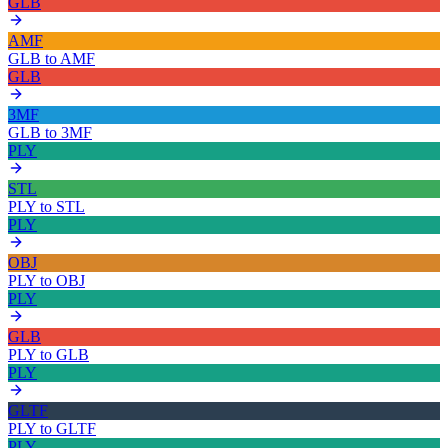
GLB
AMF
GLB
to
AMF
GLB
3MF
GLB
to
3MF
PLY
STL
PLY
to
STL
PLY
OBJ
PLY
to
OBJ
PLY
GLB
PLY
to
GLB
PLY
GLTF
PLY
to
GLTF
PLY