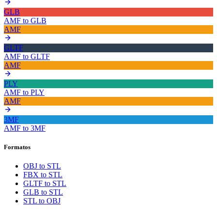
GLB
AMF
to
GLB
AMF
GLTF
AMF
to
GLTF
AMF
PLY
AMF
to
PLY
AMF
3MF
AMF
to
3MF
Formatos
OBJ to STL
FBX to STL
GLTF to STL
GLB to STL
STL to OBJ