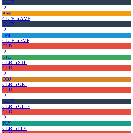
GLTF
AMF
GLTF
to
AMF
GLTF
3MF
GLTF
to
3MF
GLB
STL
GLB
to
STL
GLB
OBJ
GLB
to
OBJ
GLB
GLTF
GLB
to
GLTF
GLB
PLY
GLB
to
PLY