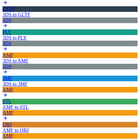
GLTF
3DS
to
GLTF
3DS
PLY
3DS
to
PLY
3DS
AMF
3DS
to
AMF
3DS
3MF
3DS
to
3MF
AMF
STL
AMF
to
STL
AMF
OBJ
AMF
to
OBJ
AMF