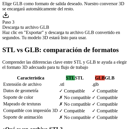
Elige GLB como formato de salida deseado. Nuestro conversor 3D
se encargará automáticamente del resto.
Paso 3
Descarga tu archivo GLB
Haz clic en "Exportar" y descarga tu archivo GLB convertido en
segundos. Tu modelo 3D estará listo para usar.
STL vs GLB: comparación de formatos
Comprender las diferencias clave entre STL y GLB te ayuda a elegir
el formato 3D adecuado para tu flujo de trabajo
Característica
STL
STL
GLB
GLB
Extensión de archivo
.stl
.glb
Datos de geometría
✓
Compatible
✓
Compatible
Soporte de color
✗
No compatible
✓
Compatible
Mapeado de texturas
✗
No compatible
✓
Compatible
Compatible con impresión 3D
✓
Compatible
✓
Compatible
Soporte de animación
✗
No compatible
✓
Compatible