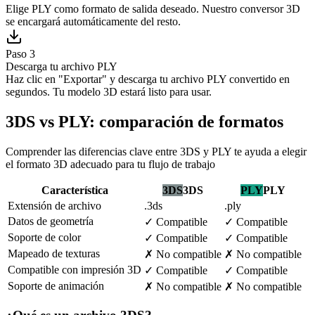
Elige PLY como formato de salida deseado. Nuestro conversor 3D
se encargará automáticamente del resto.
Paso 3
Descarga tu archivo PLY
Haz clic en "Exportar" y descarga tu archivo PLY convertido en
segundos. Tu modelo 3D estará listo para usar.
3DS vs PLY: comparación de formatos
Comprender las diferencias clave entre 3DS y PLY te ayuda a elegir
el formato 3D adecuado para tu flujo de trabajo
Característica
3DS
3DS
PLY
PLY
Extensión de archivo
.3ds
.ply
Datos de geometría
✓
Compatible
✓
Compatible
Soporte de color
✓
Compatible
✓
Compatible
Mapeado de texturas
✗
No compatible
✗
No compatible
Compatible con impresión 3D
✓
Compatible
✓
Compatible
Soporte de animación
✗
No compatible
✗
No compatible