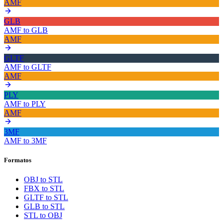
AMF
GLB
AMF
to
GLB
AMF
GLTF
AMF
to
GLTF
AMF
PLY
AMF
to
PLY
AMF
3MF
AMF
to
3MF
Formatos
OBJ to STL
FBX to STL
GLTF to STL
GLB to STL
STL to OBJ