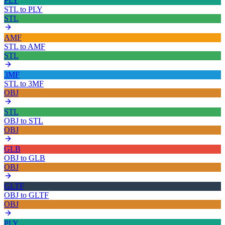
PLY
STL
to
PLY
STL
AMF
STL
to
AMF
STL
3MF
STL
to
3MF
OBJ
STL
OBJ
to
STL
OBJ
GLB
OBJ
to
GLB
OBJ
GLTF
OBJ
to
GLTF
OBJ
PLY