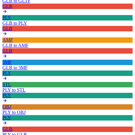
GLB
to
GLTF
GLB
PLY
GLB
to
PLY
GLB
AMF
GLB
to
AMF
GLB
3MF
GLB
to
3MF
PLY
STL
PLY
to
STL
PLY
OBJ
PLY
to
OBJ
PLY
GLB
PLY
to
GLB