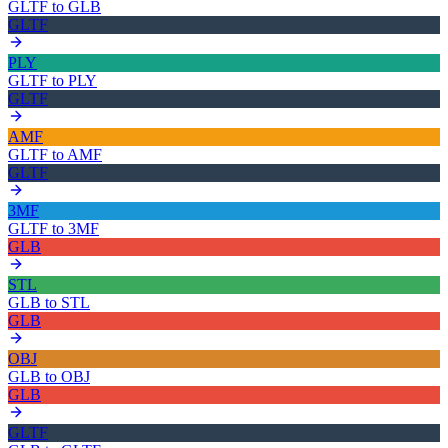
GLTF
to
GLB
GLTF
PLY
GLTF
to
PLY
GLTF
AMF
GLTF
to
AMF
GLTF
3MF
GLTF
to
3MF
GLB
STL
GLB
to
STL
GLB
OBJ
GLB
to
OBJ
GLB
GLTF