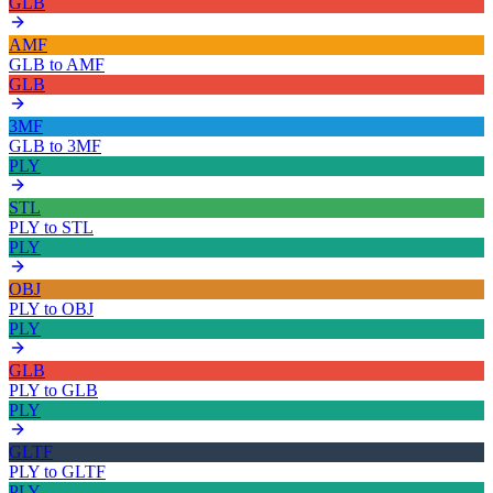
GLB
AMF
GLB
to
AMF
GLB
3MF
GLB
to
3MF
PLY
STL
PLY
to
STL
PLY
OBJ
PLY
to
OBJ
PLY
GLB
PLY
to
GLB
PLY
GLTF
PLY
to
GLTF
PLY