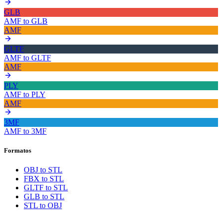
GLB
AMF
to
GLB
AMF
GLTF
AMF
to
GLTF
AMF
PLY
AMF
to
PLY
AMF
3MF
AMF
to
3MF
Formatos
OBJ to STL
FBX to STL
GLTF to STL
GLB to STL
STL to OBJ