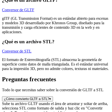
¿Qué es un archivo GLTF?
Conversor de GLTF
glTF (GL Transmission Format) es un estándar abierto para escenas
y modelos 3D desarrollado por Khronos Group, diseñado para la
transmisión y carga eficientes de contenido 3D en la web y en
aplicaciones.
¿Qué es un archivo STL?
Conversor de STL
El formato de Estereolitografía (STL) almacena la geometría de
superficie como datos de malla triangulada. Es el estándar universal
para la impresión 3D, pero no admite colores, texturas ni materiales.
Preguntas frecuentes
Todo lo que necesitas saber sobre la conversión de GLTF a STL
¿Cómo convierto GLTF a STL?
▾
Sube tu archivo GLTF usando el área de arrastrar y soltar de arriba,
selecciona STL como formato de salida y haz clic en "Convertir