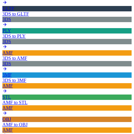
GLTF
3DS
to
GLTF
3DS
PLY
3DS
to
PLY
3DS
AMF
3DS
to
AMF
3DS
3MF
3DS
to
3MF
AMF
STL
AMF
to
STL
AMF
OBJ
AMF
to
OBJ
AMF