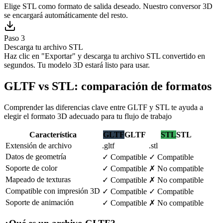
Elige STL como formato de salida deseado. Nuestro conversor 3D
se encargará automáticamente del resto.
Paso 3
Descarga tu archivo STL
Haz clic en "Exportar" y descarga tu archivo STL convertido en
segundos. Tu modelo 3D estará listo para usar.
GLTF vs STL: comparación de formatos
Comprender las diferencias clave entre GLTF y STL te ayuda a
elegir el formato 3D adecuado para tu flujo de trabajo
Característica
GLTF
GLTF
STL
STL
Extensión de archivo
.gltf
.stl
Datos de geometría
✓
Compatible
✓
Compatible
Soporte de color
✓
Compatible
✗
No compatible
Mapeado de texturas
✓
Compatible
✗
No compatible
Compatible con impresión 3D
✓
Compatible
✓
Compatible
Soporte de animación
✓
Compatible
✗
No compatible