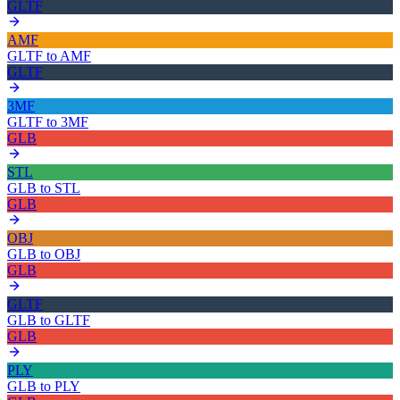
GLTF
AMF
GLTF
to
AMF
GLTF
3MF
GLTF
to
3MF
GLB
STL
GLB
to
STL
GLB
OBJ
GLB
to
OBJ
GLB
GLTF
GLB
to
GLTF
GLB
PLY
GLB
to
PLY